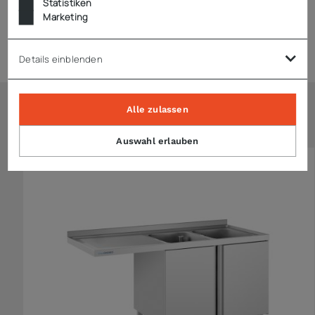
Statistiken
Marketing
Zubehör
Details einblenden
Alle zulassen
Ähnliche Artikel
Auswahl erlauben