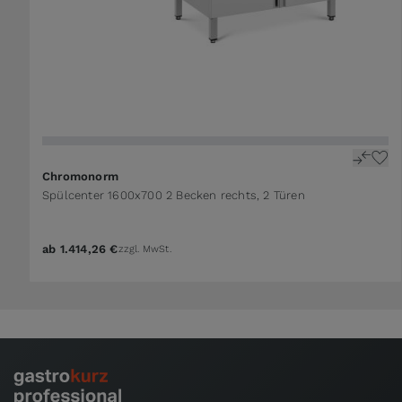
Chromonorm
Spülcenter 1600x700 2 Becken rechts, 2 Türen
ab
1.414,26 €
zzgl. MwSt.