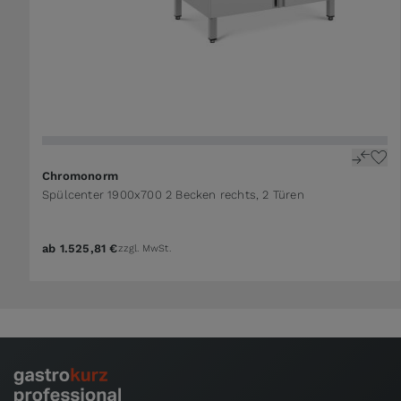
Chromonorm
Spülcenter 1900x700 2 Becken rechts, 2 Türen
ab
1.525,81 €
zzgl. MwSt.