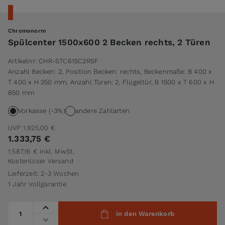
Chromonorm
Spülcenter 1500x600 2 Becken rechts, 2 Türen
Artikelnr:
CHR-STC615C2RSF
Anzahl Becken: 2, Position Becken: rechts, Beckenmaße: B 400 x
T 400 x H 250 mm, Anzahl Türen: 2, Flügeltür, B 1500 x T 600 x H
850 mm
Vorkasse (-3%)
andere Zahlarten
UVP
1.925,00 €
1.333,75 €
1.587,16 €
inkl. MwSt.
Kostenloser Versand
Lieferzeit: 2-3 Wochen
1 Jahr Vollgarantie
Menge
in den Warenkorb