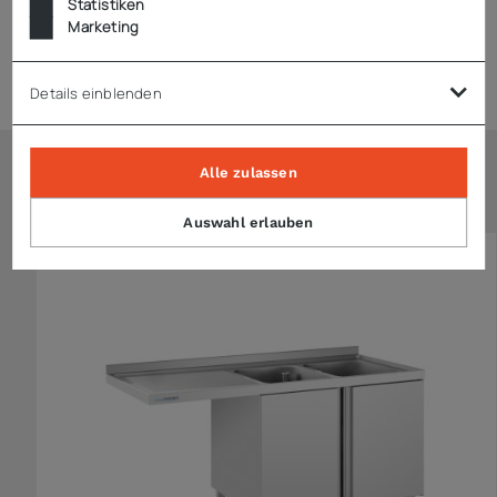
Statistiken
Marketing
Zubehör
Details einblenden
Alle zulassen
Ähnliche Artikel
Auswahl erlauben