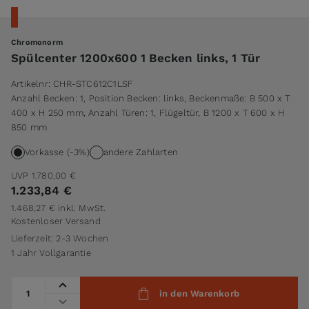
Chromonorm
Spülcenter 1200x600 1 Becken links, 1 Tür
Artikelnr:
CHR-STC612C1LSF
Anzahl Becken: 1, Position Becken: links, Beckenmaße: B 500 x T
400 x H 250 mm, Anzahl Türen: 1, Flügeltür, B 1200 x T 600 x H
850 mm
Vorkasse (-3%)
andere Zahlarten
UVP
1.780,00 €
1.233,84 €
1.468,27 €
inkl. MwSt.
Kostenloser Versand
Lieferzeit: 2-3 Wochen
1 Jahr Vollgarantie
Menge
in den Warenkorb