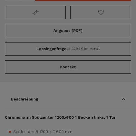
Angebot (PDF)
Leasinganfrage
ab 32,94 € im Monat
Kontakt
Beschreibung
Chromonorm Spülcenter 1200x600 1 Becken links, 1 Tür
Spülcenter B 1200 x T 600 mm