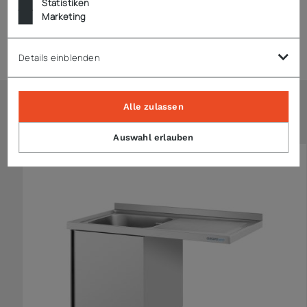
Statistiken
Marketing
Zubehör
Details einblenden
Alle zulassen
Ähnliche Artikel
Auswahl erlauben