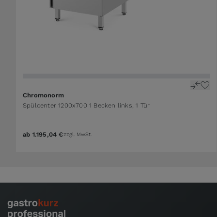
Chromonorm
Spülcenter 1200x700 1 Becken links, 1 Tür
ab
1.195,04 €
zzgl. MwSt.