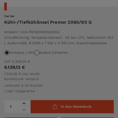
Carrier
Kühl-/Tiefkühlinsel Premor 2060/80 G
Artikelnr:
CAR-PREMOR2060/80G
Umluftkühlung, Temperaturbereich: -24 bis +2°C, Nettoinhalt: 453
l, Außenmaße: B 2095 x T 930 x H 915 mm, Glasschiebedeckel
Vorkasse (-3%)
andere Zahlarten
UVP
9.308,00 €
6.139,13 €
7.305,56 €
inkl. MwSt.
Kostenloser Versand
Lieferzeit: 9-10 Wochen
1 Jahr Vollgarantie
Menge
in den Warenkorb