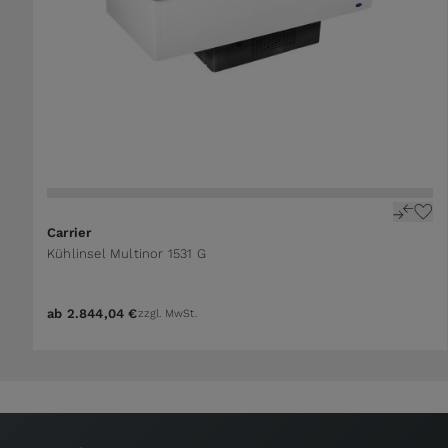
Carrier
Kühlinsel Multinor 1531 G
ab
2.844,04 €
zzgl. MwSt.