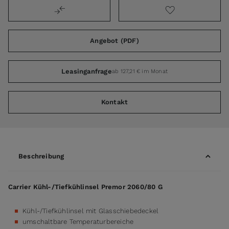
Angebot (PDF)
Leasinganfrage
ab 127,21 € im Monat
Kontakt
Beschreibung
Carrier Kühl-/Tiefkühlinsel Premor 2060/80 G
Kühl-/Tiefkühlinsel mit Glasschiebedeckel
umschaltbare Temperaturbereiche