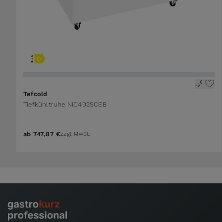
Tefcold
Tiefkühltruhe NIC402SCEB
ab
747,87 €
zzgl. MwSt.