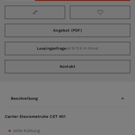
Angebot (PDF)
Leasinganfrage
ab 18,75 € im Monat
Kontakt
Beschreibung
Carrier Eiscremetruhe CET 401
stille Kühlung