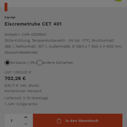
Carrier
Eiscremetruhe CET 401
Artikelnr:
CAR-4229942
Stille Kühlung, Temperaturbereich: -24 bis -17°C, Bruttoinhalt:
386 l, Nettoinhalt: 307 l, Außenmaße: B 1260 x T 600 x H 905 mm,
Glasschiebedeckel
Vorkasse (-3%)
andere Zahlarten
UVP
1.065,00 €
702,28 €
835,71 €
inkl. MwSt.
Kostenloser Versand
Lieferzeit: 2-10 Werktage
1 Jahr Vollgarantie
Menge
in den Warenkorb