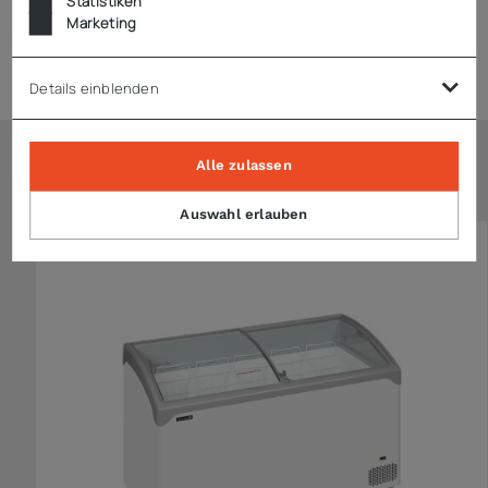
Statistiken
Marketing
Zubehör
Details einblenden
Alle zulassen
Ähnliche Artikel
Auswahl erlauben
NEU