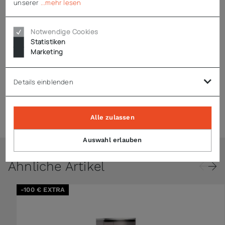
unserer
...mehr lesen
Hinweise
Notwendige Cookies
Statistiken
Marketing
Zubehör
Details einblenden
Produktsicherheit (GPSR)
Alle zulassen
Auswahl erlauben
Ähnliche Artikel
-100 € EXTRA