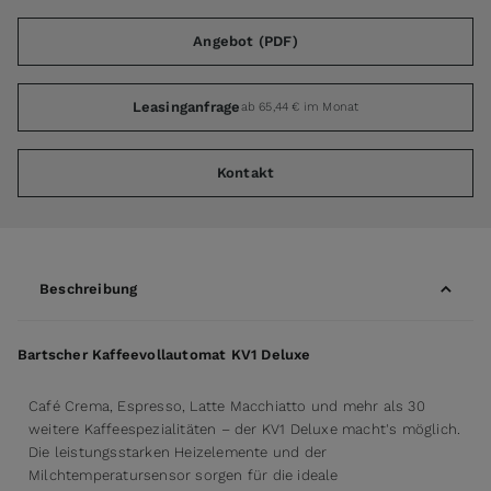
Angebot (PDF)
Leasinganfrage
ab 65,44 € im Monat
Kontakt
Beschreibung
Bartscher Kaffeevollautomat KV1 Deluxe
Café Crema, Espresso, Latte Macchiatto und mehr als 30
weitere Kaffeespezialitäten – der KV1 Deluxe macht's möglich.
Die leistungsstarken Heizelemente und der
Milchtemperatursensor sorgen für die ideale