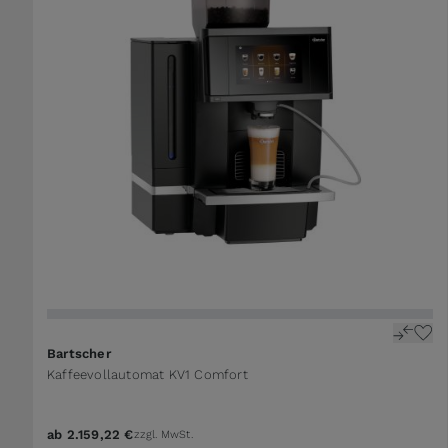
Bartscher
Kaffeevollautomat KV1 Comfort
ab
2.159,22 €
zzgl. MwSt.