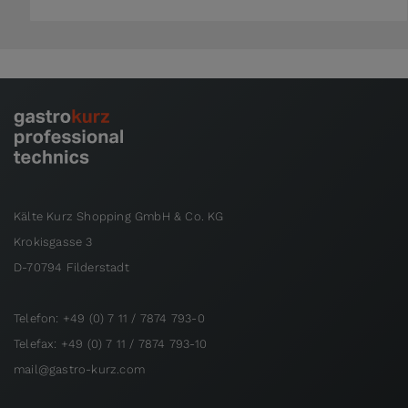
Kälte Kurz Shopping GmbH & Co. KG
Krokisgasse 3
D-70794 Filderstadt
Telefon: +49 (0) 7 11 / 7874 793-0
Telefax: +49 (0) 7 11 / 7874 793-10
mail@gastro-kurz.com