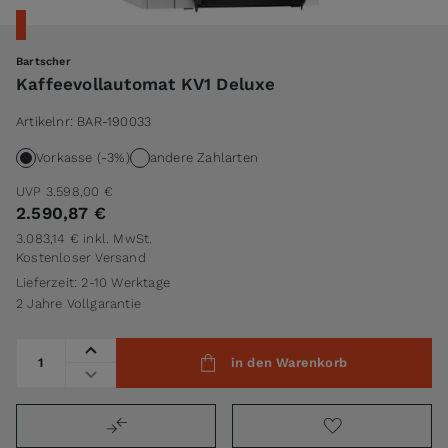
Bartscher
Kaffeevollautomat KV1 Deluxe
Artikelnr:
BAR-190033
Vorkasse (-3%)
andere Zahlarten
UVP
3.598,00 €
2.590,87 €
3.083,14 €
inkl. MwSt.
Kostenloser Versand
Lieferzeit: 2-10 Werktage
2 Jahre Vollgarantie
Menge
in den Warenkorb