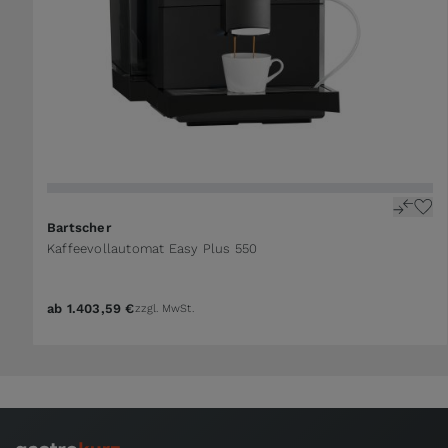
Bartscher
Kaffeevollautomat Easy Plus 550
ab
1.403,59 €
zzgl. MwSt.