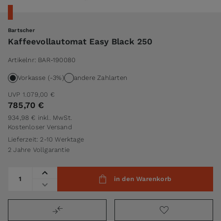
Bartscher
Kaffeevollautomat Easy Black 250
Artikelnr:
BAR-190080
Vorkasse (-3%)
andere Zahlarten
UVP
1.079,00 €
785,70 €
934,98 €
inkl. MwSt.
Kostenloser Versand
Lieferzeit: 2-10 Werktage
2 Jahre Vollgarantie
Menge
in den Warenkorb