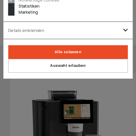
Zubehör
Statistiken
Marketing
Produktsicherheit (GPSR)
Details einblenden
Alle zulassen
Ähnliche Artikel
Auswahl erlauben