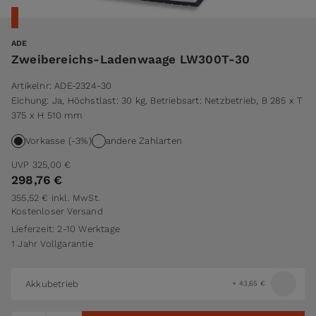
ADE
Zweibereichs-Ladenwaage LW300T-30
Artikelnr:
ADE-2324-30
Eichung: Ja, Höchstlast: 30 kg, Betriebsart: Netzbetrieb, B 285 x T
375 x H 510 mm
Vorkasse (-3%)
andere Zahlarten
UVP
325,00 €
298,76 €
355,52 €
inkl. MwSt.
Kostenloser Versand
Lieferzeit: 2-10 Werktage
1 Jahr Vollgarantie
Akkubetrieb
+
43,65 €