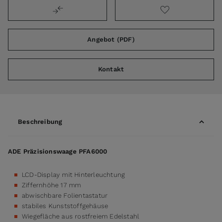
Angebot (PDF)
Kontakt
Beschreibung
ADE Präzisionswaage PFA6000
LCD-Display mit Hinterleuchtung
Ziffernhöhe 17 mm
abwischbare Folientastatur
stabiles Kunststoffgehäuse
Wiegefläche aus rostfreiem Edelstahl