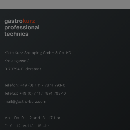
Kälte Kurz Shopping GmbH & Co. KG
Krokisgasse 3
D-70794 Filderstadt
Telefon: +49 (0) 7 11 / 7874 793-0
Telefax: +49 (0) 7 11 / 7874 793-10
mail@gastro-kurz.com
Mo - Do: 9 - 12 und 13 - 17 Uhr
Fr: 9 - 12 und 13 - 15 Uhr