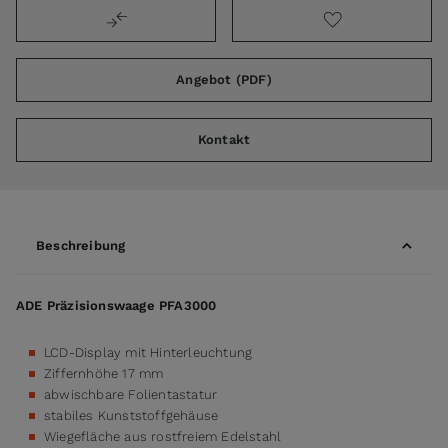
Angebot (PDF)
Kontakt
Beschreibung
ADE Präzisionswaage PFA3000
LCD-Display mit Hinterleuchtung
Ziffernhöhe 17 mm
abwischbare Folientastatur
stabiles Kunststoffgehäuse
Wiegefläche aus rostfreiem Edelstahl