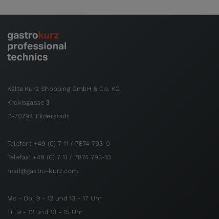
Kälte Kurz Shopping GmbH & Co. KG
Krokisgasse 3
D-70794 Filderstadt
Telefon: +49 (0) 7 11 / 7874 793-0
Telefax: +49 (0) 7 11 / 7874 793-10
mail@gastro-kurz.com
Mo - Do: 9 - 12 und 13 - 17 Uhr
Fr: 9 - 12 und 13 - 15 Uhr