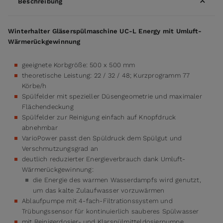
Beschreibung
Winterhalter Gläserspülmaschine UC-L Energy mit Umluft-
Wärmerückgewinnung
geeignete Korbgröße: 500 x 500 mm
theoretische Leistung: 22 / 32 / 48; Kurzprogramm 77
Körbe/h
Spülfelder mit spezieller Düsengeometrie und maximaler
Flächendeckung
Spülfelder zur Reinigung einfach auf Knopfdruck
abnehmbar
VarioPower passt den Spüldruck dem Spülgut und
Verschmutzungsgrad an
deutlich reduzierter Energieverbrauch dank Umluft-
Wärmerückgewinnung:
die Energie des warmen Wasserdampfs wird genutzt,
um das kalte Zulaufwasser vorzuwärmen
Ablaufpumpe mit 4-fach-Filtrationssystem und
Trübungssensor für kontinuierlich sauberes Spülwasser
mit Reinigerdosier- und Klarspülmitteldosierpumpe