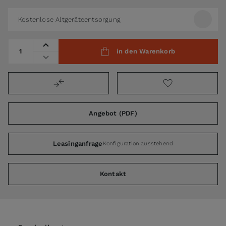
Kostenlose Altgeräteentsorgung
Menge
in den Warenkorb
Angebot (PDF)
Leasinganfrage
Konfiguration ausstehend
Kontakt