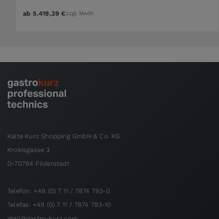
ab
5.419,39 €
zzgl. MwSt.
Kälte Kurz Shopping GmbH & Co. KG
Krokisgasse 3
D-70794 Filderstadt
Telefon: +49 (0) 7 11 / 7874 793-0
Telefax: +49 (0) 7 11 / 7874 793-10
mail@gastro-kurz.com