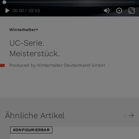
00:00 / 02:53
Winterhalter
UC-Serie.
Meisterstück.
Produced by Winterhalter Deutschland GmbH
Ähnliche Artikel
KONFIGURIERBAR