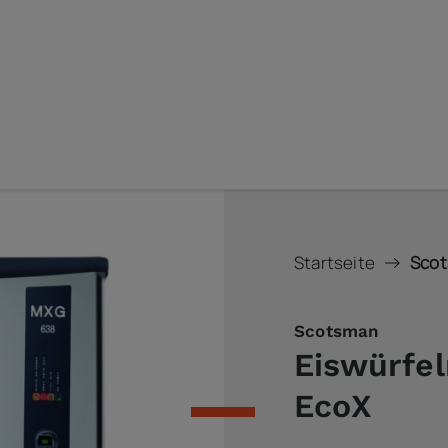
Startseite
Scot
Scotsman
Eiswürfe
EcoX