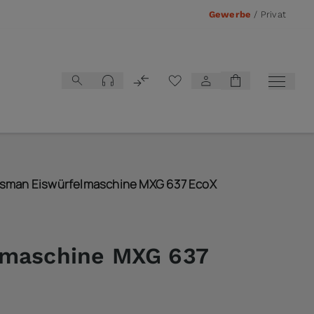
Gewerbe
/
Privat
Vergleichsliste
sman Eiswürfelmaschine MXG 637 EcoX
lmaschine MXG 637