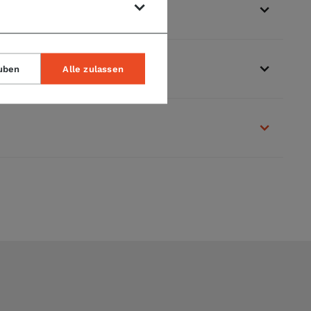
uben
Alle zulassen