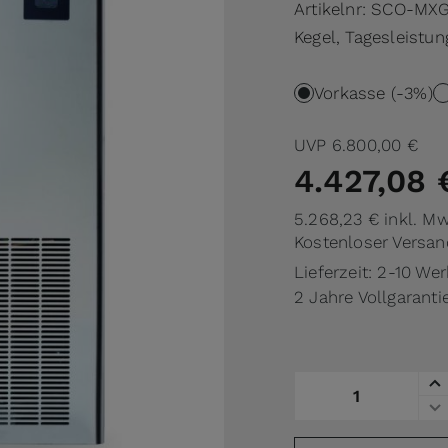
Artikelnr:
SCO-MXG
Kegel, Tagesleistun
Vorkasse (-3%)
UVP
6.800,00 €
4.427,08 
5.268,23 €
inkl. M
Kostenloser Versan
Lieferzeit: 2-10 We
2 Jahre Vollgaranti
Menge