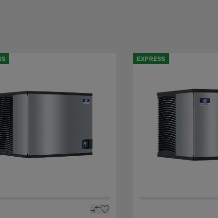
SS
EXPRESS