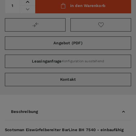
Menge
in den Warenkorb
Angebot (PDF)
Leasinganfrage
Konfiguration ausstehend
Kontakt
Beschreibung
Scotsman Eiswürfelbereiter BarLine BH 7540 - einbaufähig