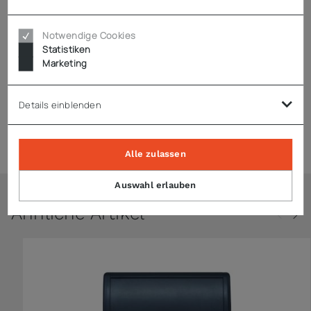
Technische Daten
Notwendige Cookies
Statistiken
Marketing
Hinweise
Details einblenden
Zubehör
Alle zulassen
Auswahl erlauben
Ähnliche Artikel