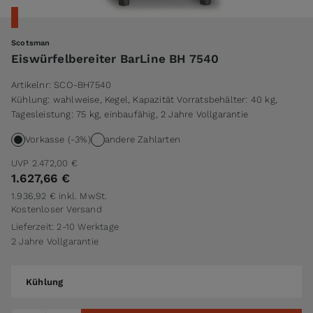
Scotsman
Eiswürfelbereiter BarLine BH 7540
Artikelnr:
SCO-BH7540
Kühlung: wahlweise, Kegel, Kapazität Vorratsbehälter: 40 kg,
Tagesleistung: 75 kg, einbaufähig, 2 Jahre Vollgarantie
Vorkasse (-3%)
andere Zahlarten
UVP
2.472,00 €
1.627,66 €
1.936,92 €
inkl. MwSt.
Kostenloser Versand
Lieferzeit: 2-10 Werktage
2 Jahre Vollgarantie
Kühlung
Kühlung