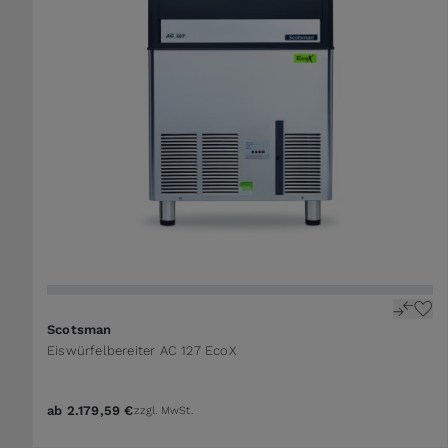
Scotsman
Eiswürfelbereiter AC 127 EcoX
ab
2.179,59 €
zzgl. MwSt.