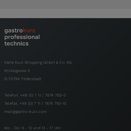
Kälte Kurz Shopping GmbH & Co. KG
Krokisgasse 3
D-70794 Filderstadt
Telefon: +49 (0) 7 11 / 7874 793-0
Telefax: +49 (0) 7 11 / 7874 793-10
mail@gastro-kurz.com
Mo - Do: 9 - 12 und 13 - 17 Uhr