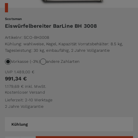
Scotsman
Eiswürfelbereiter BarLine BH 3008
Artikelnr:
SCO-BH3008
Kühlung: wahlweise, Kegel, Kapazität Vorratsbehälter: 8.5 kg,
Tagesleistung: 30 kg, einbaufähig, 2 Jahre Vollgarantie
Vorkasse (-3%)
andere Zahlarten
UVP
1.489,00 €
991,34 €
1.179,69 €
inkl. MwSt.
Kostenloser Versand
Lieferzeit: 2-10 Werktage
2 Jahre Vollgarantie
Kühlung
Kühlung