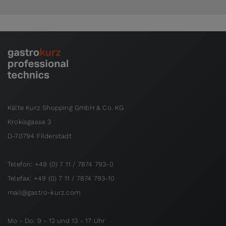
Kälte Kurz Shopping GmbH & Co. KG
Krokisgasse 3
D-70794 Filderstadt
Telefon: +49 (0) 7 11 / 7874 793-0
Telefax: +49 (0) 7 11 / 7874 793-10
mail@gastro-kurz.com
Mo - Do: 9 - 12 und 13 - 17 Uhr