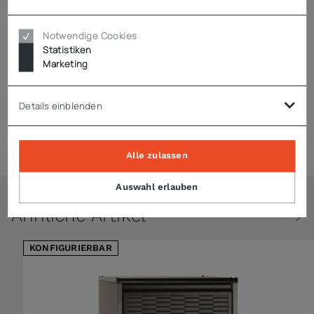
Technische Daten
Notwendige Cookies
Statistiken
Marketing
Hinweise
Details einblenden
Zubehör
Alle zulassen
Auswahl erlauben
Ähnliche Artikel
KONFIGURIERBAR