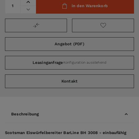
Menge
in den Warenkorb
Angebot (PDF)
Leasinganfrage
Konfiguration ausstehend
Kontakt
Beschreibung
Scotsman Eiswürfelbereiter BarLine BH 3008 - einbaufähig