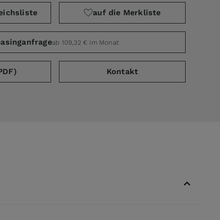
eichsliste
auf die Merkliste
asinganfrage
ab 109,32 € im Monat
PDF)
Kontakt