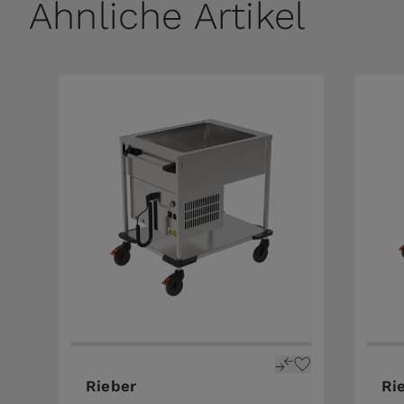
Ähnliche Artikel
Rieber
Ri