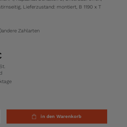
tirnseitig, Lieferzustand: montiert, B 1190 x T
andere Zahlarten
€
St.
d
rktage
in den Warenkorb