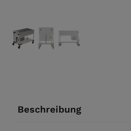
View larger image
View larger image
View larger image
Beschreibung