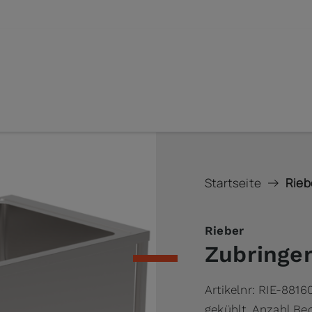
Startseite
Rieb
Rieber
Zubringe
Artikelnr:
RIE-8816
gekühlt, Anzahl Bec