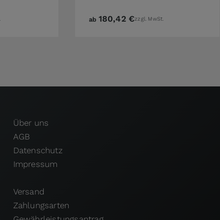
180,42 €
.
ab
zzgl. MwSt.
Über uns
AGB
Datenschutz
Impressum
Versand
Zahlungsarten
Gewährleistungsantrag