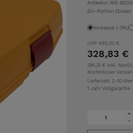
Artikelnr:
RIE-8502
Ein-Portion (Essen 
Vorkasse (-3%)
UVP
493,00 €
328,83 €
391,31 €
inkl. MwSt
Kostenloser Versan
Lieferzeit: 2-10 We
1 Jahr Vollgarantie
Menge