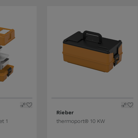
Rieber
t 1
thermoport® 10 KW