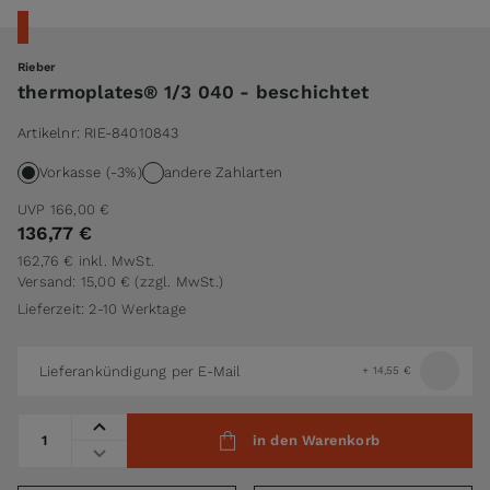
Rieber
thermoplates® 1/3 040 - beschichtet
Artikelnr:
RIE-84010843
Vorkasse (-3%)
andere Zahlarten
UVP
166,00 €
136,77 €
162,76 €
inkl. MwSt.
Versand: 15,00 €
(zzgl. MwSt.)
Lieferzeit: 2-10 Werktage
Lieferankündigung per E-Mail
+
14,55 €
Menge
in den Warenkorb