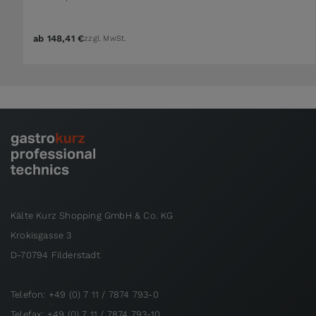
ab
148,41 €
zzgl. MwSt.
Kälte Kurz Shopping GmbH & Co. KG
Krokisgasse 3
D-70794 Filderstadt
Telefon: +49 (0) 7 11 / 7874 793-0
Telefax: +49 (0) 7 11 / 7874 793-10