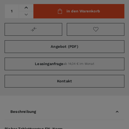
Menge
in den Warenkorb
Angebot (PDF)
Leasinganfrage
ab 14,04 € im Monat
Kontakt
Beschreibung
Rieber Tablettwagen EN-Norm