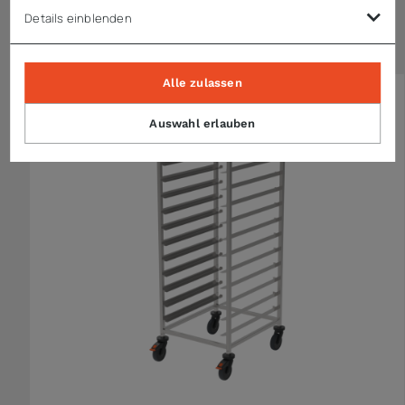
Details einblenden
Ähnliche Artikel
Alle zulassen
Auswahl erlauben