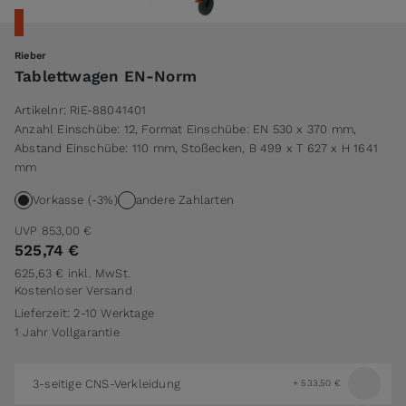
Rieber
Tablettwagen EN-Norm
Artikelnr:
RIE-88041401
Anzahl Einschübe: 12, Format Einschübe: EN 530 x 370 mm,
Abstand Einschübe: 110 mm, Stoßecken, B 499 x T 627 x H 1641
mm
Vorkasse (-3%)
andere Zahlarten
UVP
853,00 €
525,74 €
625,63 €
inkl. MwSt.
Kostenloser Versand
Lieferzeit: 2-10 Werktage
1 Jahr Vollgarantie
3-seitige CNS-Verkleidung
+
533,50 €