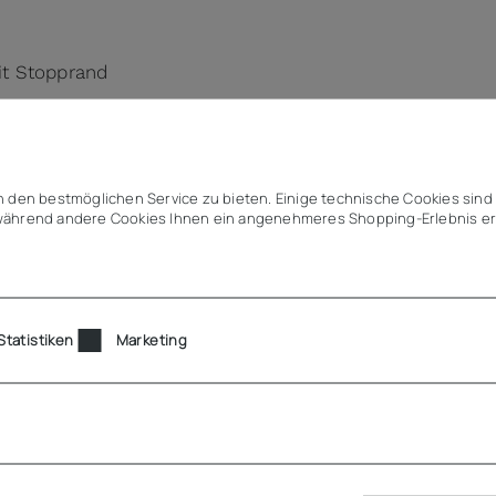
t Stopprand
S-Edelstahl
(siehe Zubehör)
 den bestmöglichen Service zu bieten. Einige technische Cookies sind 
ährend andere Cookies Ihnen ein angenehmeres Shopping-Erlebnis er
e Rollen PUR)
Statistiken
Marketing