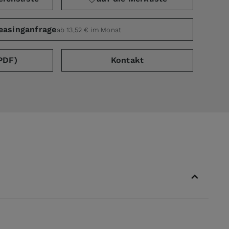
easinganfrage
ab 13,52 € im Monat
PDF)
Kontakt