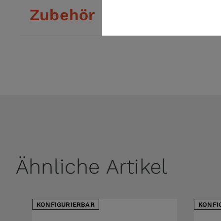
Zubehör
Ähnliche Artikel
KONFIGURIERBAR
KONFI