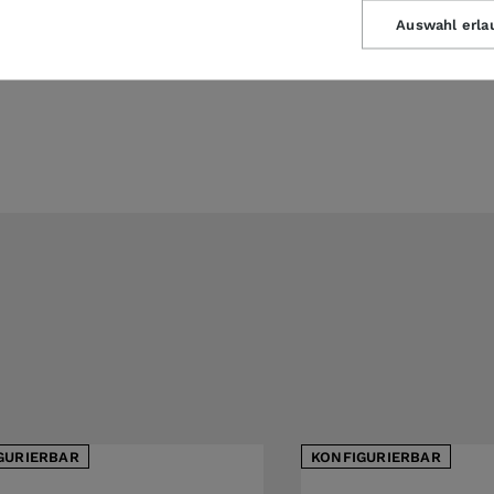
Auswahl erla
GURIERBAR
KONFIGURIERBAR