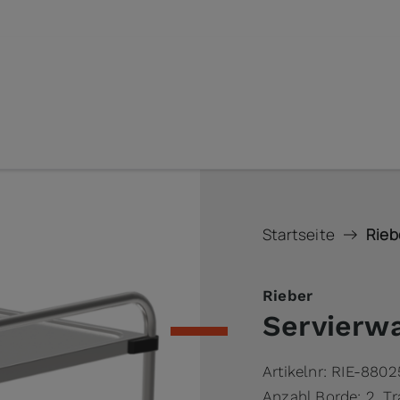
Startseite
Rieb
Rieber
Servierwa
Artikelnr:
RIE-8802
Anzahl Borde: 2, T