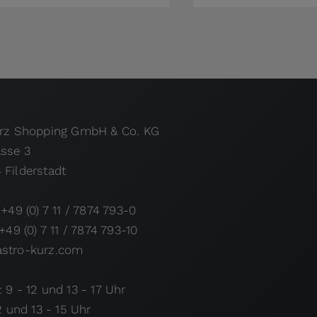
urz Shopping GmbH & Co. KG
asse 3
 Filderstadt
 +49 (0) 7 11 / 7874 793-0
 +49 (0) 7 11 / 7874 793-10
stro-kurz.com
 9 - 12 und 13 - 17 Uhr
12 und 13 - 15 Uhr