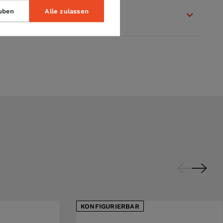
uben
Alle zulassen
KONFIGURIERBAR