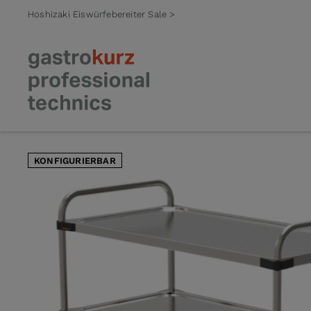
Hoshizaki Eiswürfebereiter Sale >
Zum Inhalt springen
KONFIGURIERBAR