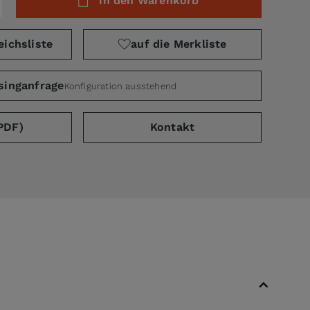
in den Warenkorb
eichsliste
auf die Merkliste
singanfrage
Konfiguration ausstehend
PDF)
Kontakt