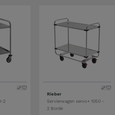
ge
Rieber
0-2
Servierwagen servo+ 1050 -
2 Borde