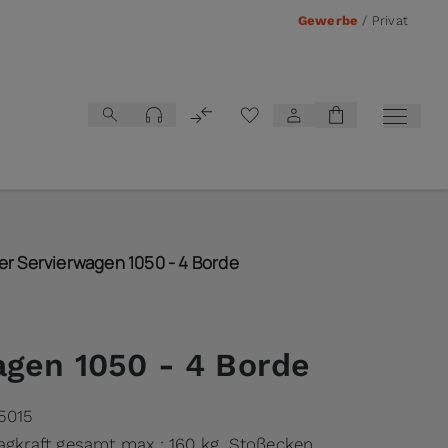
Gewerbe
/
Privat
Vergleichsliste
er Servierwagen 1050 - 4 Borde
agen 1050 - 4 Borde
5015
ragkraft gesamt max.: 160 kg, Stoßecken,