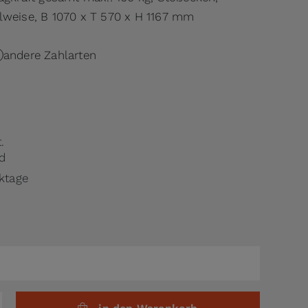
lweise, B 1070 x T 570 x H 1167 mm
andere Zahlarten
.
d
rktage