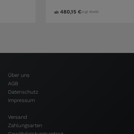
480,15 €
.
ab
zzgl. MwSt.
Über uns
AGB
Datenschutz
Impressum
Versand
Zahlungsarten
Gewährleistungsantrag