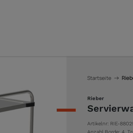
Startseite
Rieb
Rieber
Servierw
Artikelnr:
RIE-8802
Anzahl Borde: 4, T