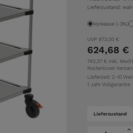
Lieferzustand: wah
Vorkasse (-3%)
UVP
973,00 €
624,68 €
743,37 €
inkl. MwSt
Kostenloser Versan
Lieferzeit: 2-10 We
1 Jahr Vollgarantie
Lieferzustand
Lieferzustand
Menge