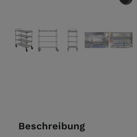
View larger image
View larger image
View larger image
View larger ima
View l
Beschreibung