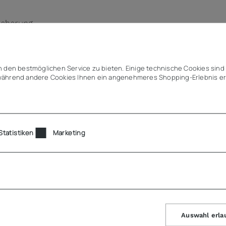
icherung
 mm
 den bestmöglichen Service zu bieten. Einige technische Cookies sind 
ährend andere Cookies Ihnen ein angenehmeres Shopping-Erlebnis er
Statistiken
Marketing
IER >>
Auswahl erla