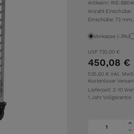
Artikelnr:
RIE-8804
Anzahl Einschübe: 
Einschübe: 73 mm, 
Vorkasse (-3%)
UVP
730,00 €
450,08 €
535,60 €
inkl. MwS
Kostenloser Versan
Lieferzeit: 2-10 We
1 Jahr Vollgarantie
Menge