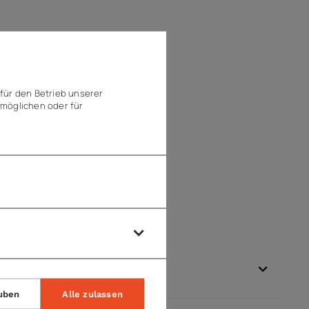
für den Betrieb unserer
möglichen oder für
uben
Alle zulassen