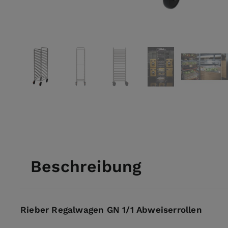
View larger image
View larger image
View larger image
View larger ima
View l
Beschreibung
Rieber Regalwagen GN 1/1 Abweiserrollen