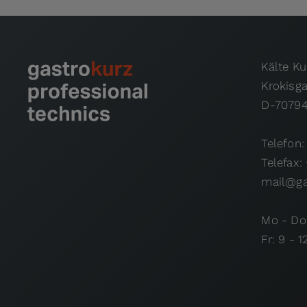
Kälte K
Krokisg
D-70794
Telefon:
Telefax:
mail@ga
Mo - Do:
Fr: 9 - 