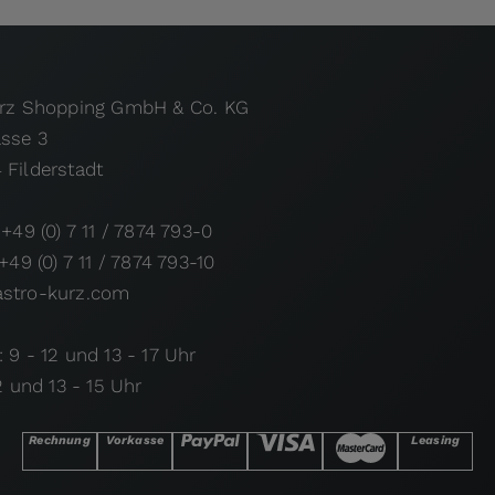
urz Shopping GmbH & Co. KG
asse 3
 Filderstadt
 +49 (0) 7 11 / 7874 793-0
 +49 (0) 7 11 / 7874 793-10
stro-kurz.com
 9 - 12 und 13 - 17 Uhr
12 und 13 - 15 Uhr
Rechnung
Vorkasse
Leasing