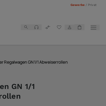
Gewerbe
/
Privat
Vergleichsliste
er Regalwagen GN 1/1 Abweiserrollen
en GN 1/1
rollen