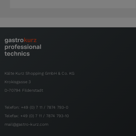
Kälte Kurz Shopping GmbH & Co. KG
Krokisgasse 3
D-70794 Filderstadt
Telefon: +49 (0) 7 11 / 7874 793-0
Telefax: +49 (0) 7 11 / 7874 793-10
mail@gastro-kurz.com