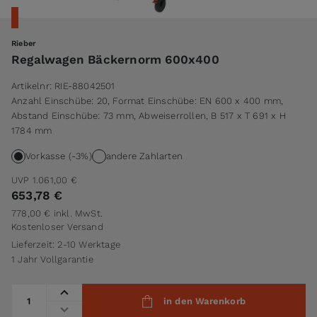
Rieber
Regalwagen Bäckernorm 600x400
Artikelnr:
RIE-88042501
Anzahl Einschübe: 20, Format Einschübe: EN 600 x 400 mm,
Abstand Einschübe: 73 mm, Abweiserrollen, B 517 x T 691 x H
1784 mm
Vorkasse (-3%)
andere Zahlarten
UVP
1.061,00 €
653,78 €
778,00 €
inkl. MwSt.
Kostenloser Versand
Lieferzeit: 2-10 Werktage
1 Jahr Vollgarantie
Menge
in den Warenkorb