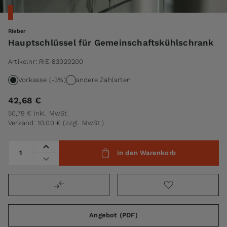
Rieber
Hauptschlüssel für Gemeinschaftskühlschrank
Artikelnr:
RIE-83020200
Vorkasse (-3%)
andere Zahlarten
42,68 €
50,79 €
inkl. MwSt.
Versand: 10,00 €
(zzgl. MwSt.)
Menge
in den Warenkorb
Angebot (PDF)