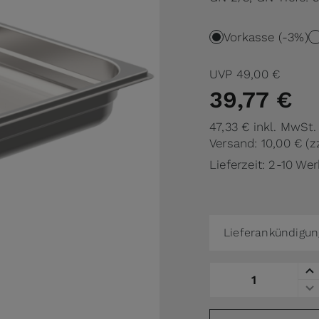
Vorkasse (-3%)
UVP
49,00 €
39,77 €
47,33 €
inkl. MwSt.
Versand: 10,00 €
(z
Lieferzeit: 2-10 We
Lieferankündigun
Menge