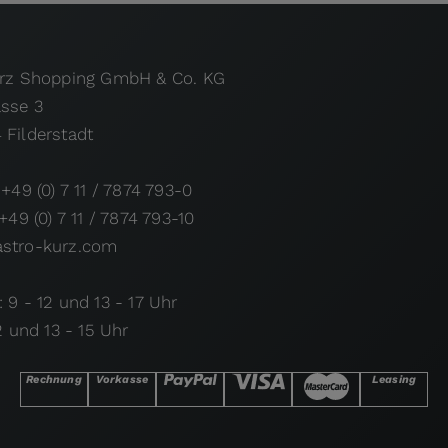
urz Shopping GmbH & Co. KG
asse 3
 Filderstadt
 +49 (0) 7 11 / 7874 793-0
 +49 (0) 7 11 / 7874 793-10
stro-kurz.com
 9 - 12 und 13 - 17 Uhr
12 und 13 - 15 Uhr
Rechnung
Vorkasse
Leasing