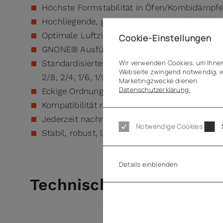
Höchste Formstabilität in Öfen/Kombidämpfe
Hochliegende, gut ausgeprägte Stapelschulter 
Optimale Luftzirkulation durch die spezielle
Cookie-Einstellungen
GNONE® Ausführung mit 4 geprägten Eck-Stap
Wir verwenden Cookies, um Ihnen
Standardisiertes Betriebssytem mit GN 1/1 Gru
Webseite zwingend notwendig, w
2/8, 2/4, 1/6, 1/9 möglich)
Marketingzwecke dienen.
Datenschutzerklärung.
Eckige Ordnungssystematik bietet bis zu 30%
Kompatibilität mit allen GN-Deckelvarianten 
Jederzeit nachrüstbar mit QR-Code Aufkleber 
Notwendige Cookies
Stabil, robust, langlebig & spülmaschinentaug
Details einblenden
Technische Daten