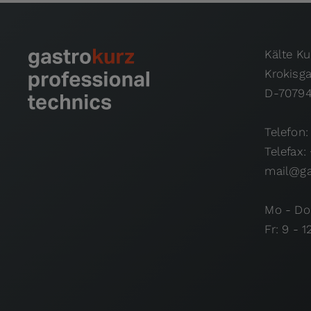
Kälte K
Krokisg
D-70794
Telefon:
Telefax:
mail@ga
Mo - Do:
Fr: 9 - 