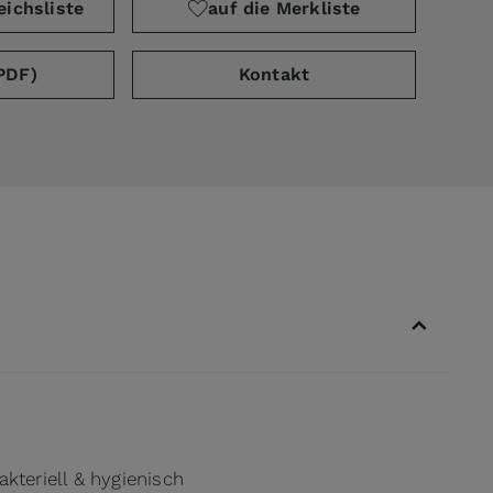
eichsliste
auf die Merkliste
PDF)
Kontakt
akteriell & hygienisch