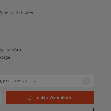
andere Zahlarten
zgl. MwSt.)
rktage
g per E-Mail
+
14,55 €
in den Warenkorb