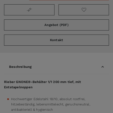
Angebot (PDF)
Kontakt
Beschreibung
Rieber GNONE®-Behälter 1/1 200 mm tief, mit
Entstapelnoppen
Hochwertiger Edelstahl 18/10, absolut rostfrei,
hitzebeständig, lebensmittelecht, geruchsneutral,
antibakteriell & hygienisch