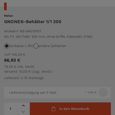
Rieber
GNONE®-Behälter 1/1 200
Artikelnr:
RIE-84010107
GN 1/1, GN-Tiefe: 200 mm, ohne Griffe, Edelstahl (CNS)
Vorkasse (-3%)
andere Zahlarten
UVP
105,00 €
66,93 €
79,65 €
inkl. MwSt.
Versand: 10,00 €
(zzgl. MwSt.)
Lieferzeit: 2-10 Werktage
Lieferankündigung per E-Mail
+
14,55 €
Menge
in den Warenkorb