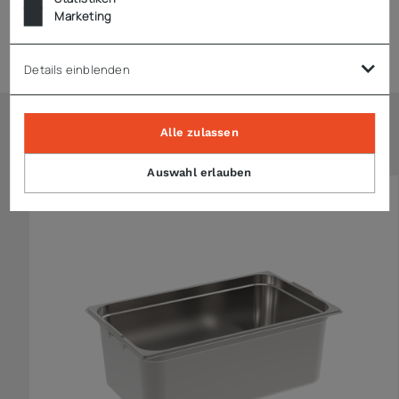
Marketing
Technische Daten
Details einblenden
Alle zulassen
Ähnliche Artikel
Auswahl erlauben