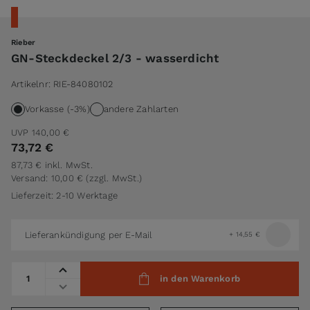
Rieber
GN-Steckdeckel 2/3 - wasserdicht
Artikelnr:
RIE-84080102
Vorkasse (-3%)
andere Zahlarten
UVP
140,00 €
73,72 €
87,73 €
inkl. MwSt.
Versand: 10,00 €
(zzgl. MwSt.)
Lieferzeit: 2-10 Werktage
Lieferankündigung per E-Mail
+
14,55 €
Menge
in den Warenkorb