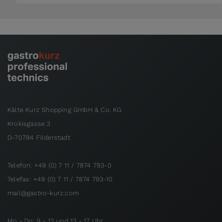
Kälte Kurz Shopping GmbH & Co. KG
Krokisgasse 3
D-70794 Filderstadt
Telefon: +49 (0) 7 11 / 7874 793-0
Telefax: +49 (0) 7 11 / 7874 793-10
mail@gastro-kurz.com
Mo - Do: 9 - 12 und 13 - 17 Uhr