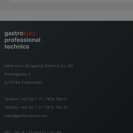
Kälte Kurz Shopping GmbH & Co. KG
Krokisgasse 3
D-70794 Filderstadt
Telefon: +49 (0) 7 11 / 7874 793-0
Telefax: +49 (0) 7 11 / 7874 793-10
mail@gastro-kurz.com
Mo - Do: 9 - 12 und 13 - 17 Uhr