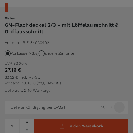
Rieber
GN-Flachdeckel 2/3 - mit Löffelausschnitt &
Griffausschnitt
Artikelnr:
RIE-84030402
Vorkasse (-3%)
andere Zahlarten
UVP
53,00 €
27,16 €
32,32 €
inkl. MwSt.
Versand: 10,00 €
(zzgl. MwSt.)
Lieferzeit: 2-10 Werktage
Lieferankündigung per E-Mail
+
14,55 €
Menge
in den Warenkorb