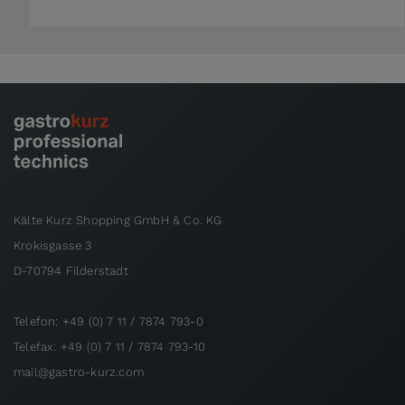
Kälte Kurz Shopping GmbH & Co. KG
Krokisgasse 3
D-70794 Filderstadt
Telefon: +49 (0) 7 11 / 7874 793-0
Telefax: +49 (0) 7 11 / 7874 793-10
mail@gastro-kurz.com