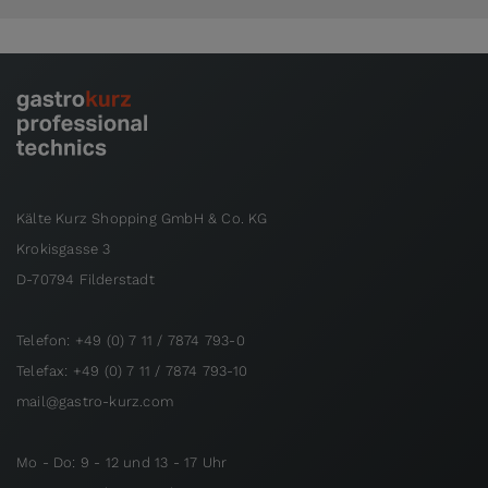
Kälte Kurz Shopping GmbH & Co. KG
Krokisgasse 3
D-70794 Filderstadt
Telefon: +49 (0) 7 11 / 7874 793-0
Telefax: +49 (0) 7 11 / 7874 793-10
mail@gastro-kurz.com
Mo - Do: 9 - 12 und 13 - 17 Uhr