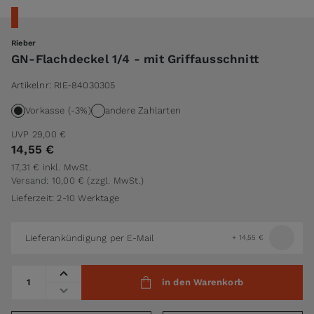
Rieber
GN-Flachdeckel 1/4 - mit Griffausschnitt
Artikelnr:
RIE-84030305
Vorkasse (-3%)
andere Zahlarten
UVP
29,00 €
14,55 €
17,31 €
inkl. MwSt.
Versand: 10,00 €
(zzgl. MwSt.)
Lieferzeit: 2-10 Werktage
Lieferankündigung per E-Mail
+
14,55 €
Menge
in den Warenkorb