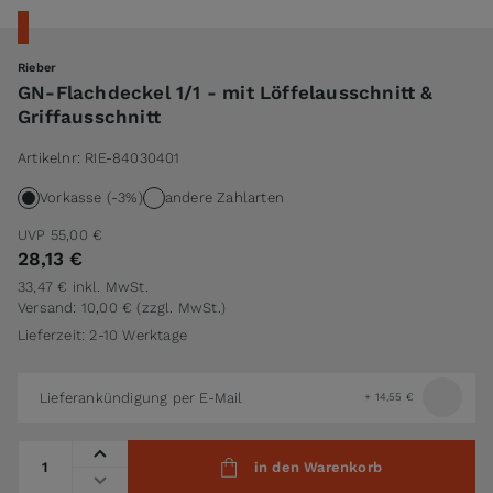
Rieber
GN-Flachdeckel 1/1 - mit Löffelausschnitt &
Griffausschnitt
Artikelnr:
RIE-84030401
Vorkasse (-3%)
andere Zahlarten
UVP
55,00 €
28,13 €
33,47 €
inkl. MwSt.
Versand: 10,00 €
(zzgl. MwSt.)
Lieferzeit: 2-10 Werktage
Lieferankündigung per E-Mail
+
14,55 €
Menge
in den Warenkorb