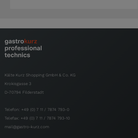
Kälte Kurz Shopping GmbH & Co. KG
Krokisgasse 3
D-70794 Filderstadt
Telefon: +49 (0) 7 11 / 7874 793-0
Telefax: +49 (0) 7 11 / 7874 793-10
mail@gastro-kurz.com