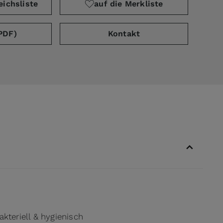
eichsliste
auf die Merkliste
PDF)
Kontakt
akteriell & hygienisch