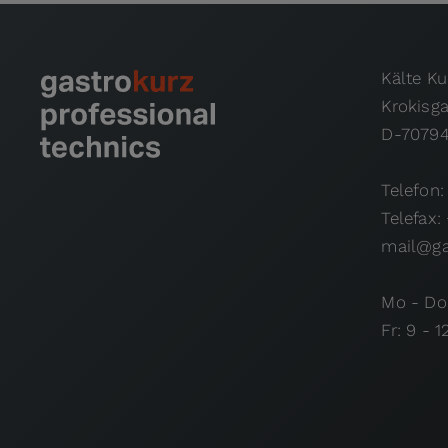
Kälte K
Krokisg
D-70794
Telefon:
Telefax:
mail@ga
Mo - Do:
Fr: 9 - 