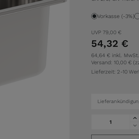
Vorkasse (-3%)
UVP
79,00 €
54,32 €
64,64 €
inkl. MwSt
Versand: 10,00 €
(z
Lieferzeit: 2-10 We
Lieferankündigun
Menge