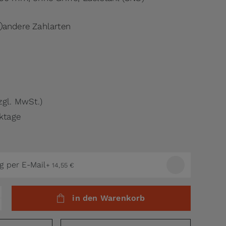
andere Zahlarten
.
zgl. MwSt.)
rktage
g per E-Mail
+
14,55 €
in den Warenkorb