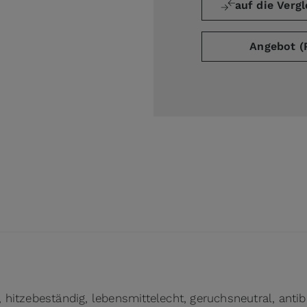
auf die Vergl
Angebot (
ge
arger image
, hitzebeständig, lebensmittelecht, geruchsneutral, antib