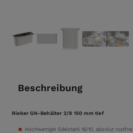
View larger image
View larger image
View larger image
View larger ima
View l
Beschreibung
Rieber GN-Behälter 2/8 150 mm tief
Hochwertiger Edelstahl 18/10, absolut rostfrei