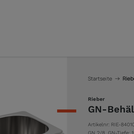
Startseite
Rieb
Rieber
GN-Behäl
Artikelnr:
RIE-8401
GN 2/8, GN-Tiefe: 