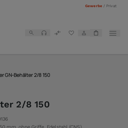
Gewerbe
/
Privat
Vergleichsliste
er GN-Behälter 2/8 150
ter 2/8 150
0136
150 mm, ohne Griffe, Edelstahl (CNS)