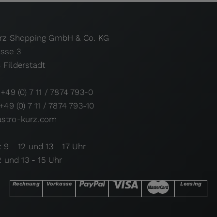
urz Shopping GmbH & Co. KG
asse 3
 Filderstadt
 +49 (0) 7 11 / 7874 793-0
 +49 (0) 7 11 / 7874 793-10
stro-kurz.com
 9 - 12 und 13 - 17 Uhr
12 und 13 - 15 Uhr
Rechnung
Vorkasse
Leasing