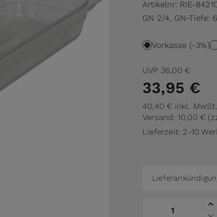
Artikelnr:
RIE-8421
GN 2/4, GN-Tiefe: 
Vorkasse (-3%)
UVP
36,00 €
33,95 €
40,40 €
inkl. MwSt
Versand: 10,00 €
(z
Lieferzeit: 2-10 We
Lieferankündigun
Menge