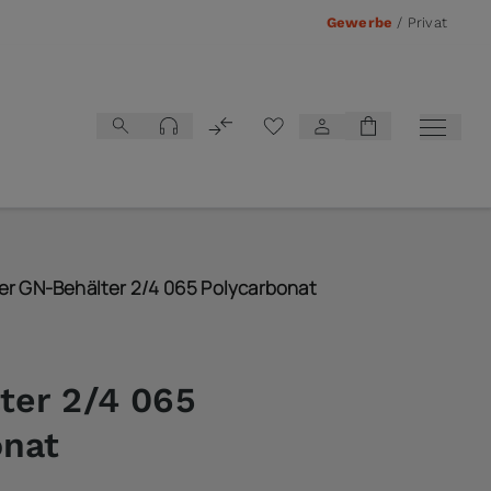
Gewerbe
/
Privat
Vergleichsliste
er GN-Behälter 2/4 065 Polycarbonat
ter 2/4 065
onat