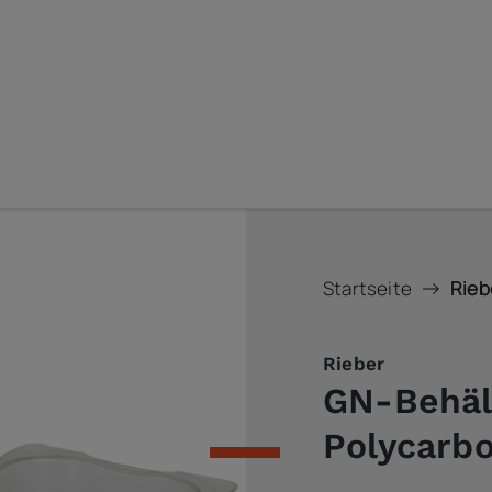
Startseite
Rieb
Rieber
GN-Behäl
Polycarb