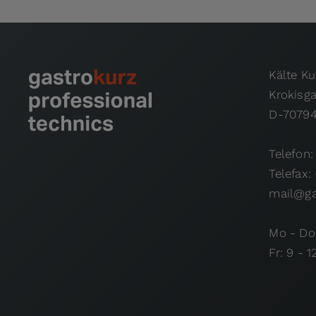
Kälte K
Krokisg
D-70794
Telefon:
Telefax:
mail@ga
Mo - Do:
Fr: 9 - 