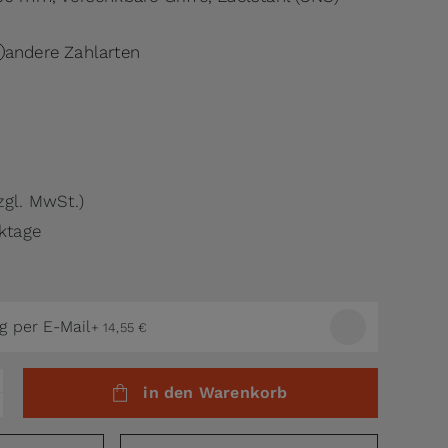
andere Zahlarten
zgl. MwSt.)
rktage
g per E-Mail
+
14,55 €
in den Warenkorb