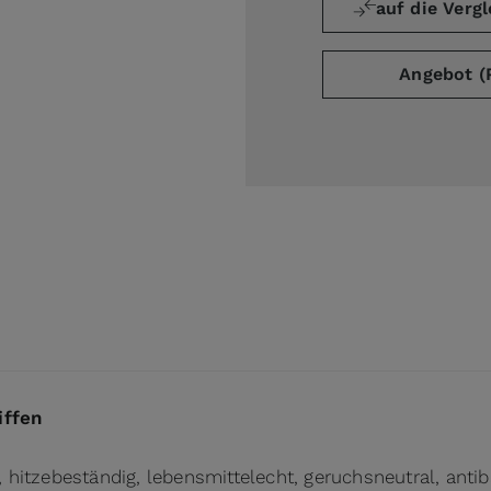
auf die Vergl
Angebot (
ge
arger image
iffen
, hitzebeständig, lebensmittelecht, geruchsneutral, antib