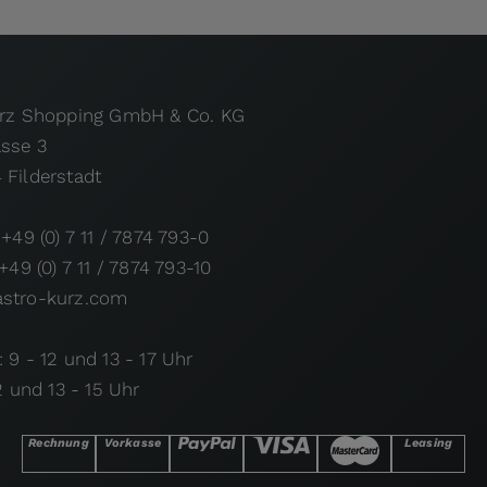
urz Shopping GmbH & Co. KG
asse 3
 Filderstadt
 +49 (0) 7 11 / 7874 793-0
 +49 (0) 7 11 / 7874 793-10
stro-kurz.com
 9 - 12 und 13 - 17 Uhr
12 und 13 - 15 Uhr
Rechnung
Vorkasse
Leasing