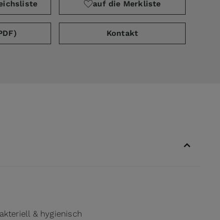
eichsliste
auf die Merkliste
PDF)
Kontakt
akteriell & hygienisch