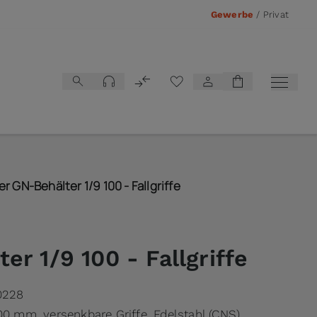
Gewerbe
/
Privat
Vergleichsliste
r GN-Behälter 1/9 100 - Fallgriffe
er 1/9 100 - Fallgriffe
0228
00 mm, versenkbare Griffe, Edelstahl (CNS)