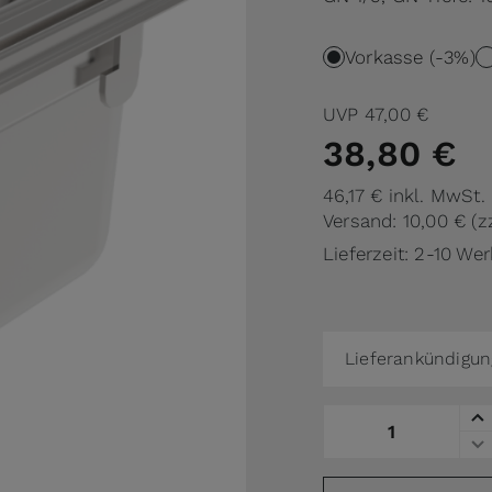
Vorkasse (-3%)
UVP
47,00 €
38,80 €
46,17 €
inkl. MwSt.
Versand: 10,00 €
(z
Lieferzeit: 2-10 We
Lieferankündigun
Menge