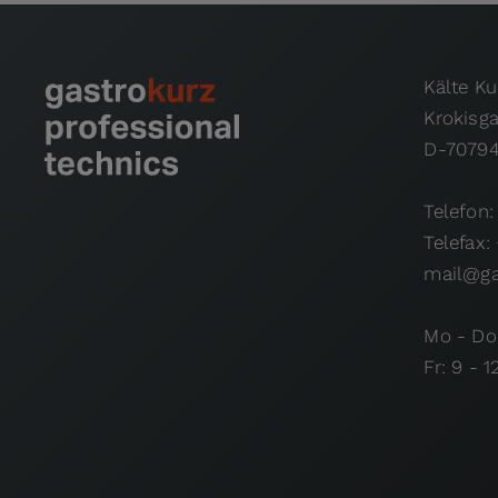
Kälte K
Krokisg
D-70794
Telefon:
Telefax:
mail@ga
Mo - Do:
Fr: 9 - 