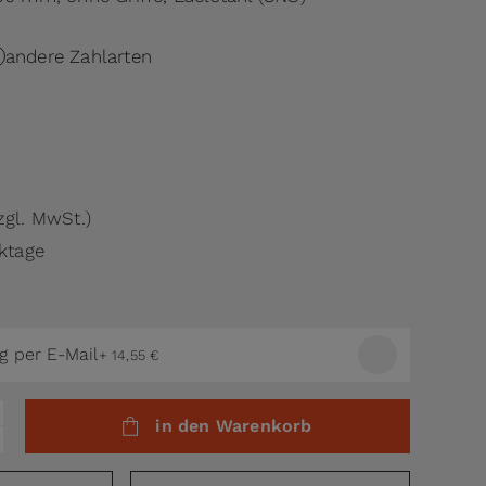
andere Zahlarten
zgl. MwSt.)
rktage
g per E-Mail
+
14,55 €
in den Warenkorb