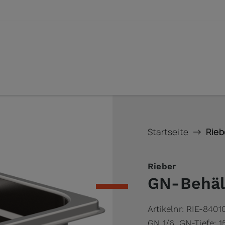
Startseite
Rieb
Rieber
GN-Behält
Artikelnr:
RIE-8401
GN 1/6, GN-Tiefe: 1