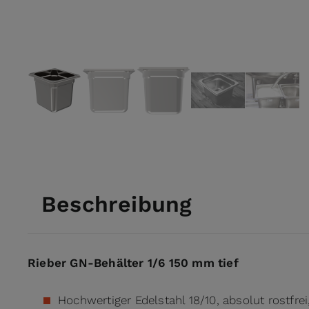
View larger image
View larger image
View larger image
View larger ima
View l
Beschreibung
Rieber GN-Behälter 1/6 150 mm tief
Hochwertiger Edelstahl 18/10, absolut rostfrei