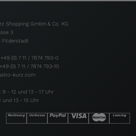
urz Shopping GmbH & Co. KG
asse 3
 Filderstadt
 +49 (0) 7 11 / 7874 793-0
 +49 (0) 7 11 / 7874 793-10
stro-kurz.com
 9 - 12 und 13 - 17 Uhr
12 und 13 - 15 Uhr
Rechnung
Vorkasse
Leasing