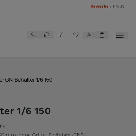
Gewerbe
/
Privat
Vergleichsliste
er GN-Behälter 1/6 150
er 1/6 150
0141
50 mm, ohne Griffe, Edelstahl (CNS)