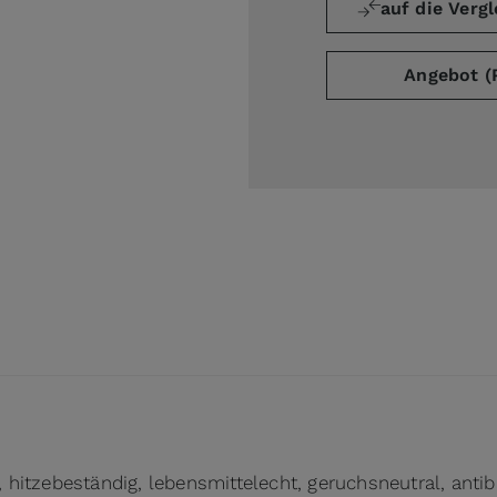
auf die Vergl
Angebot (
ge
arger image
, hitzebeständig, lebensmittelecht, geruchsneutral, antib