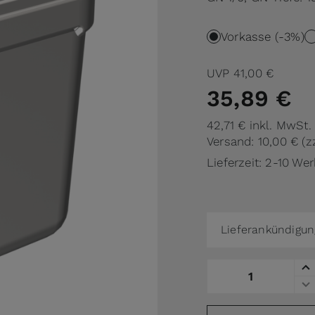
Vorkasse (-3%)
UVP
41,00 €
35,89 €
42,71 €
inkl. MwSt.
Versand: 10,00 €
(z
Lieferzeit: 2-10 We
Lieferankündigun
Menge