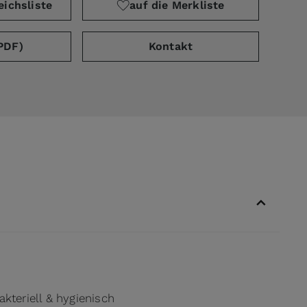
eichsliste
auf die Merkliste
PDF)
Kontakt
akteriell & hygienisch