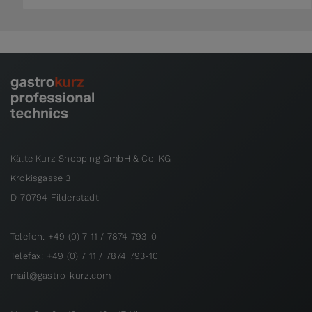
Kälte Kurz Shopping GmbH & Co. KG
Krokisgasse 3
D-70794 Filderstadt
Telefon: +49 (0) 7 11 / 7874 793-0
Telefax: +49 (0) 7 11 / 7874 793-10
mail@gastro-kurz.com