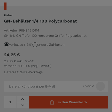
Rieber
GN-Behälter 1/4 100 Polycarbonat
Artikelnr:
RIE-84210114
GN 1/4, GN-Tiefe: 100 mm, ohne Griffe, Polycarbonat
Vorkasse (-3%)
andere Zahlarten
24,25 €
28,86 €
inkl. MwSt.
Versand: 10,00 €
(zzgl. MwSt.)
Lieferzeit: 2-10 Werktage
Lieferankündigung per E-Mail
+
14,55 €
Menge
in den Warenkorb