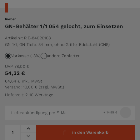
Rieber
GN-Behälter 1/1 054 gelocht, zum Einsetzen
Artikelnr:
RIE-84020108
GN 1/1, GN-Tiefe: 54 mm, ohne Griffe, Edelstahl (CNS)
Vorkasse (-3%)
andere Zahlarten
UVP
78,00 €
54,32 €
64,64 €
inkl. MwSt.
Versand: 10,00 €
(zzgl. MwSt.)
Lieferzeit: 2-10 Werktage
Lieferankündigung per E-Mail
+
14,55 €
Menge
in den Warenkorb