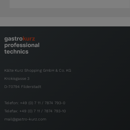
Kälte Kurz Shopping GmbH & Co. KG
Krokisgasse 3
D-70794 Filderstadt
Telefon: +49 (0) 7 11 / 7874 793-0
Telefax: +49 (0) 7 11 / 7874 793-10
mail@gastro-kurz.com