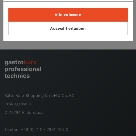
Alle zulassen
Technische Daten
Auswahl erlauben
Kälte Kurz Shopping GmbH & Co. KG
Krokisgasse 3
D-70794 Filderstadt
Telefon: +49 (0) 7 11 / 7874 793-0