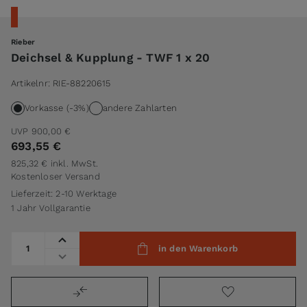
Rieber
Deichsel & Kupplung - TWF 1 x 20
Artikelnr:
RIE-88220615
Vorkasse (-3%)
andere Zahlarten
UVP
900,00 €
693,55 €
825,32 €
inkl. MwSt.
Kostenloser Versand
Lieferzeit: 2-10 Werktage
1 Jahr Vollgarantie
Menge
in den Warenkorb