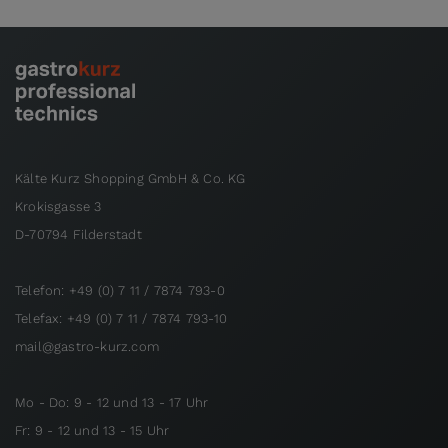
Kälte Kurz Shopping GmbH & Co. KG
Krokisgasse 3
D-70794 Filderstadt
Telefon: +49 (0) 7 11 / 7874 793-0
Telefax: +49 (0) 7 11 / 7874 793-10
mail@gastro-kurz.com
Mo - Do: 9 - 12 und 13 - 17 Uhr
Fr: 9 - 12 und 13 - 15 Uhr