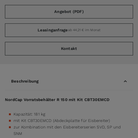
Angebot (PDF)
Leasinganfrage
ab 44,21 € im Monat
Kontakt
Beschreibung
NordCap Vorratsbehälter R 150 mit Kit CBT30EMCD
Kapazität: 181 kg
mit Kit CBT30EMCD (Abdeckplatte für Eisbereiter)
zur Kombination mit den Eisbereiterserien SVD, SP und
SNM