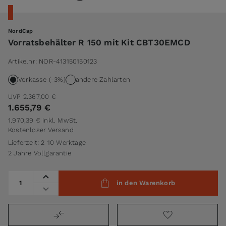
NordCap
Vorratsbehälter R 150 mit Kit CBT30EMCD
Artikelnr:
NOR-413150150123
Vorkasse (-3%)
andere Zahlarten
UVP
2.367,00 €
1.655,79 €
1.970,39 €
inkl. MwSt.
Kostenloser Versand
Lieferzeit: 2-10 Werktage
2 Jahre Vollgarantie
Menge
in den Warenkorb