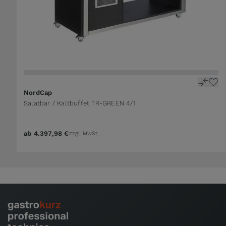
NordCap
Salatbar / Kaltbuffet TR-GREEN 4/1
ab
4.397,98 €
zzgl. MwSt.