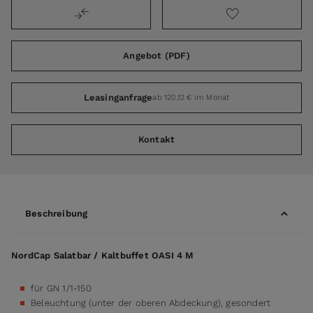
Angebot (PDF)
Leasinganfrage
ab 120,12 € im Monat
Kontakt
Beschreibung
NordCap Salatbar / Kaltbuffet OASI 4 M
für GN 1/1-150
Beleuchtung (unter der oberen Abdeckung), gesondert