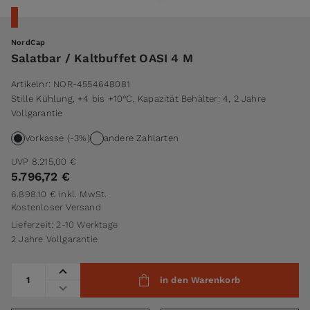
NordCap
Salatbar / Kaltbuffet OASI 4 M
Artikelnr:
NOR-4554648081
Stille Kühlung, +4 bis +10°C, Kapazität Behälter: 4, 2 Jahre
Vollgarantie
Vorkasse (-3%)
andere Zahlarten
UVP
8.215,00 €
5.796,72 €
6.898,10 €
inkl. MwSt.
Kostenloser Versand
Lieferzeit: 2-10 Werktage
2 Jahre Vollgarantie
Menge
in den Warenkorb