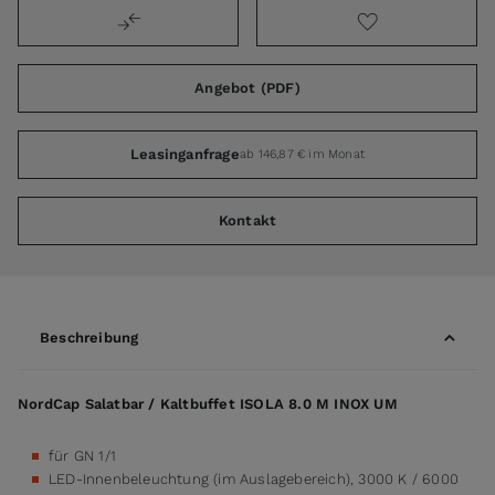
Angebot (PDF)
Leasinganfrage
ab 146,87 € im Monat
Kontakt
Beschreibung
NordCap Salatbar / Kaltbuffet ISOLA 8.0 M INOX UM
für GN 1/1
LED-Innenbeleuchtung (im Auslagebereich), 3000 K / 6000