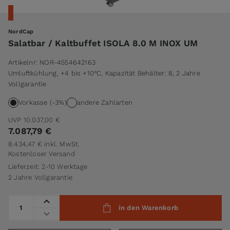
NordCap
Salatbar / Kaltbuffet ISOLA 8.0 M INOX UM
Artikelnr:
NOR-4554642163
Umluftkühlung, +4 bis +10°C, Kapazität Behälter: 8, 2 Jahre
Vollgarantie
Vorkasse (-3%)
andere Zahlarten
UVP
10.037,00 €
7.087,79 €
8.434,47 €
inkl. MwSt.
Kostenloser Versand
Lieferzeit: 2-10 Werktage
2 Jahre Vollgarantie
Menge
in den Warenkorb