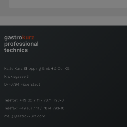
Kälte Kurz Shopping GmbH & Co. KG
Krokisgasse 3
D-70794 Filderstadt
Telefon: +49 (0) 7 11 / 7874 793-0
Telefax: +49 (0) 7 11 / 7874 793-10
mail@gastro-kurz.com