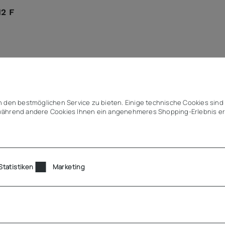
2 F
utomatische Tauwasserverdunstung (Aggregatabwärme)
 den bestmöglichen Service zu bieten. Einige technische Cookies sind 
ährend andere Cookies Ihnen ein angenehmeres Shopping-Erlebnis er
Statistiken
Marketing