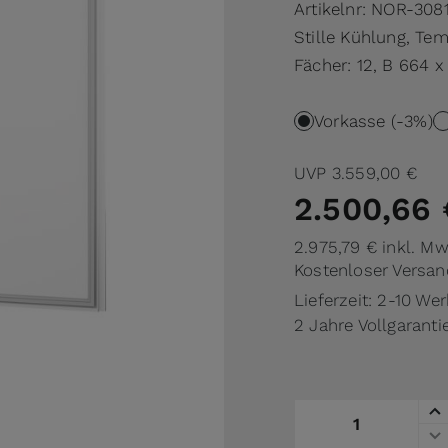
Artikelnr:
NOR-3081
Stille Kühlung, Tem
Fächer: 12, B 664 
Vorkasse (-3%)
UVP
3.559,00 €
2.500,66 
2.975,79 €
inkl. Mw
Kostenloser Versan
Lieferzeit: 2-10 We
2 Jahre Vollgaranti
Menge