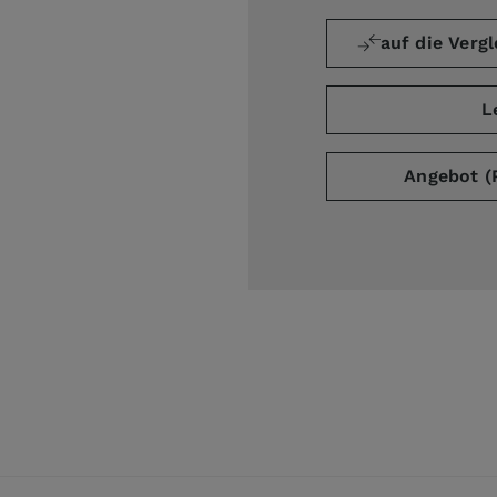
auf die Vergl
L
Angebot (