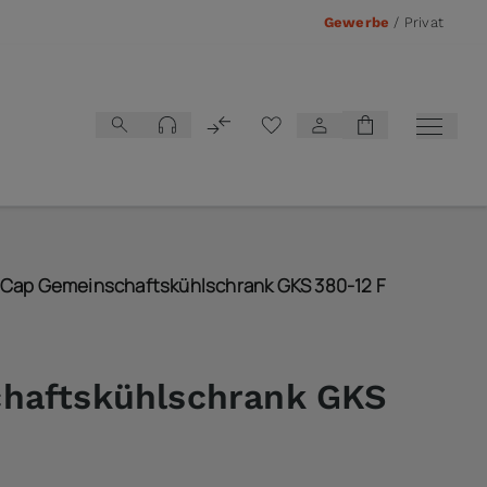
Gewerbe
/
Privat
Vergleichsliste
Cap Gemeinschaftskühlschrank GKS 380-12 F
haftskühlschrank GKS