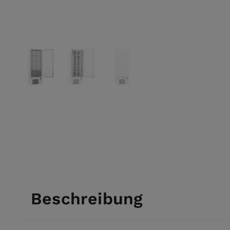
View larger image
View larger image
View larger image
Beschreibung