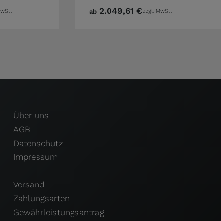
2.049,61 €
MwSt.
ab
zzgl. MwSt.
Über uns
AGB
Datenschutz
Impressum
Versand
Zahlungsarten
Gewährleistungsantrag