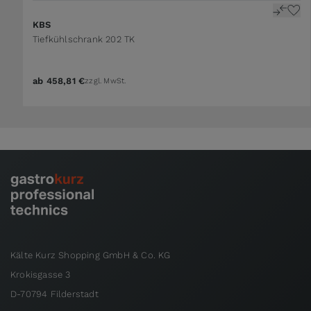
KBS
Tiefkühlschrank 202 TK
ab
458,81 €
zzgl. MwSt.
Kälte Kurz Shopping GmbH & Co. KG
Krokisgasse 3
D-70794 Filderstadt