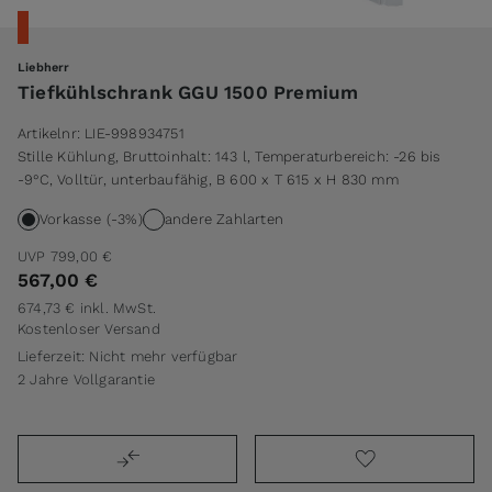
Liebherr
Tiefkühlschrank GGU 1500 Premium
Artikelnr:
LIE-998934751
Stille Kühlung, Bruttoinhalt: 143 l, Temperaturbereich: -26 bis
-9°C, Volltür, unterbaufähig, B 600 x T 615 x H 830 mm
Vorkasse (-3%)
andere Zahlarten
UVP
799,00 €
567,00 €
674,73 €
inkl. MwSt.
Kostenloser Versand
Lieferzeit: Nicht mehr verfügbar
2 Jahre Vollgarantie