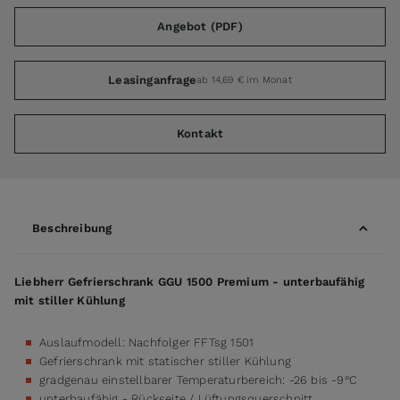
Angebot (PDF)
Leasinganfrage
ab 14,69 € im Monat
Kontakt
Beschreibung
Liebherr Gefrierschrank GGU 1500 Premium - unterbaufähig
mit stiller Kühlung
Auslaufmodell: Nachfolger
FFTsg 1501
Gefrierschrank mit statischer stiller Kühlung
gradgenau einstellbarer Temperaturbereich: -26 bis -9°C
unterbaufähig - Rückseite / Lüftungsquerschnitt