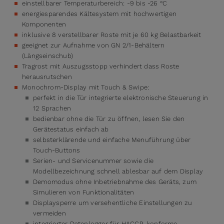
einstellbarer Temperaturbereich: -9 bis -26 °C
energiesparendes Kältesystem mit hochwertigen
Komponenten
inklusive 8 verstellbarer Roste mit je 60 kg Belastbarkeit
geeignet zur Aufnahme von GN 2/1-Behältern
(Längseinschub)
Tragrost mit Auszugsstopp verhindert dass Roste
herausrutschen
Monochrom-Display mit Touch & Swipe:
perfekt in die Tür integrierte elektronische Steuerung in
12 Sprachen
bedienbar ohne die Tür zu öffnen, lesen Sie den
Gerätestatus einfach ab
selbsterklärende und einfache Menuführung über
Touch-Buttons
Serien- und Servicenummer sowie die
Modellbezeichnung schnell ablesbar auf dem Display
Demomodus ohne Inbetriebnahme des Geräts, zum
Simulieren von Funktionalitäten
Displaysperre um versehentliche Einstellungen zu
vermeiden
integrierter Datenlogger für HACCP-konforme