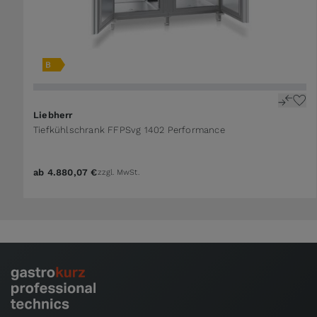
Liebherr
Tiefkühlschrank FFPSvg 1402 Performance
ab
4.880,07 €
zzgl. MwSt.