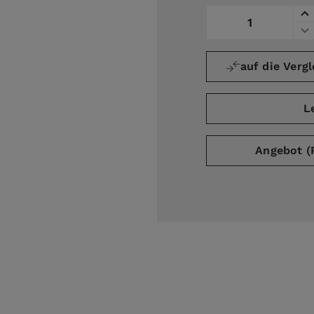
Menge
auf die Vergl
ge
L
Angebot (