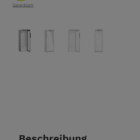
Datenblatt
View larger image
View larger image
View larger image
View larger ima
Beschreibung