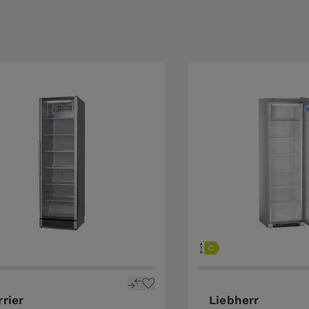
rrier
Liebherr