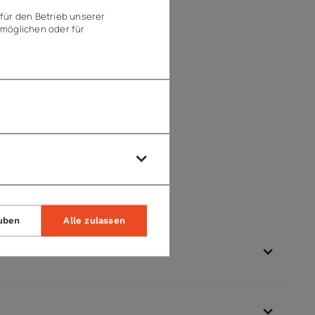
für den Betrieb unserer
möglichen oder für
uben
Alle zulassen