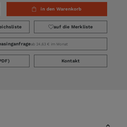
in den Warenkorb
eichsliste
auf die Merkliste
easinganfrage
ab 24,63 € im Monat
PDF)
Kontakt