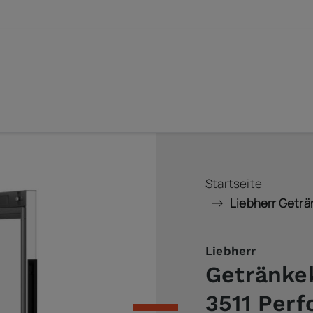
Startseite
Liebherr Getr
Liebherr
Getränke
3511 Per