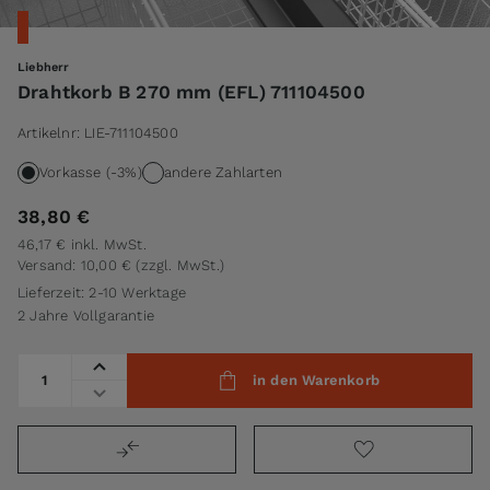
Liebherr
Drahtkorb B 270 mm (EFL) 711104500
Artikelnr:
LIE-711104500
Vorkasse (-3%)
andere Zahlarten
38,80 €
46,17 €
inkl. MwSt.
Versand: 10,00 €
(zzgl. MwSt.)
Lieferzeit: 2-10 Werktage
2 Jahre Vollgarantie
Menge
in den Warenkorb