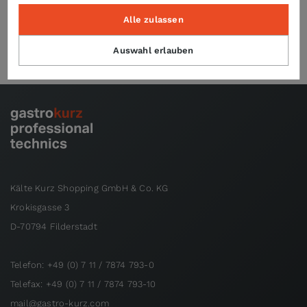
Alle zulassen
Produktsicherheit (GPSR)
Auswahl erlauben
Kälte Kurz Shopping GmbH & Co. KG
Krokisgasse 3
D-70794 Filderstadt
Telefon: +49 (0) 7 11 / 7874 793-0
Telefax: +49 (0) 7 11 / 7874 793-10
mail@gastro-kurz.com