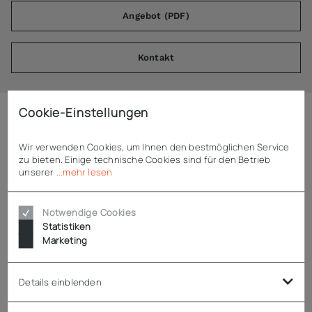
Angebot (PDF)
Kontakt
Cookie-Einstellungen
Beschreibung
Wir verwenden Cookies, um Ihnen den bestmöglichen Service
zu bieten. Einige technische Cookies sind für den Betrieb
unserer
...mehr lesen
Liebherr Drahtkorb B 270 mm (EFL) 711104500
passend für Liebherr EFL
Notwendige Cookies
weiß, kunststoffbeschichtet
Statistiken
Marketing
Technische Daten
Details einblenden