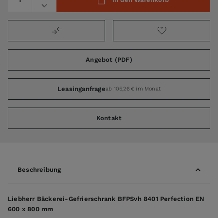
Angebot (PDF)
Leasinganfrage
ab 105,26 € im Monat
Kontakt
Beschreibung
Liebherr Bäckerei-Gefrierschrank BFPSvh 8401 Perfection EN
600 x 800 mm