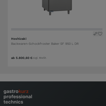
Hoshizaki
Backwaren-Schockfroster Baker SF 950 L DR
ab
5.800,60 €
zzgl. MwSt.