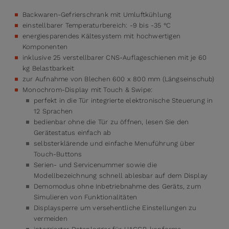
Backwaren-Gefrierschrank mit Umluftkühlung
einstellbarer Temperaturbereich: -9 bis -35 °C
energiesparendes Kältesystem mit hochwertigen
Komponenten
inklusive 25 verstellbarer CNS-Auflageschienen mit je 60
kg Belastbarkeit
zur Aufnahme von Blechen 600 x 800 mm (Längseinschub)
Monochrom-Display mit Touch & Swipe:
perfekt in die Tür integrierte elektronische Steuerung in
12 Sprachen
bedienbar ohne die Tür zu öffnen, lesen Sie den
Gerätestatus einfach ab
selbsterklärende und einfache Menuführung über
Touch-Buttons
Serien- und Servicenummer sowie die
Modellbezeichnung schnell ablesbar auf dem Display
Demomodus ohne Inbetriebnahme des Geräts, zum
Simulieren von Funktionalitäten
Displaysperre um versehentliche Einstellungen zu
vermeiden