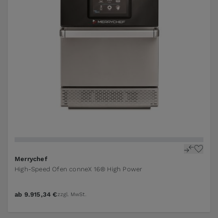
Merrychef
High-Speed Ofen conneX 16® High Power
ab
9.915,34 €
zzgl. MwSt.