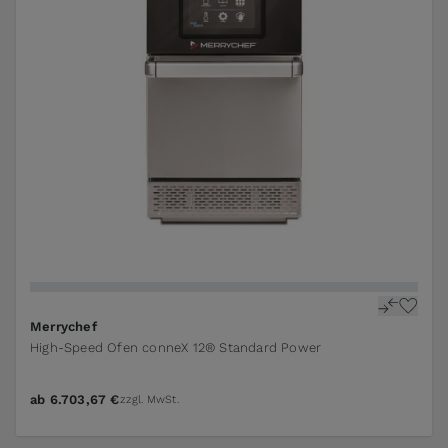
Merrychef
High-Speed Ofen conneX 12® Standard Power
ab
6.703,67 €
zzgl. MwSt.