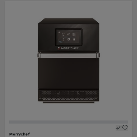
Merrychef