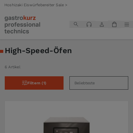
Hoshizaki Eiswürfebereiter Sale >
Zum Inhalt springen
High-Speed-Öfen
6 Artikel
Filtern (1)