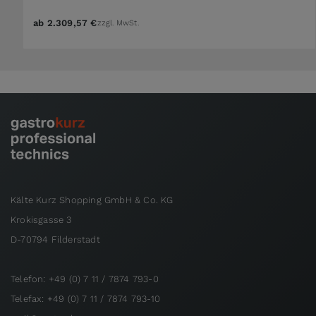
ab
2.309,57 €
zzgl. MwSt.
Kälte Kurz Shopping GmbH & Co. KG
Krokisgasse 3
D-70794 Filderstadt
Telefon: +49 (0) 7 11 / 7874 793-0
Telefax: +49 (0) 7 11 / 7874 793-10