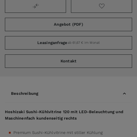
Angebot (PDF)
Leasinganfrage
ab 61,67 € im Monat
Kontakt
Beschreibung
Hoshizaki Sushi-Kühlvitrine 120 mit LED-Beleuchtung und
Maschinenfach kundenseitig rechts
Premium Sushi-Kühlvitrine mit stiller Kühlung