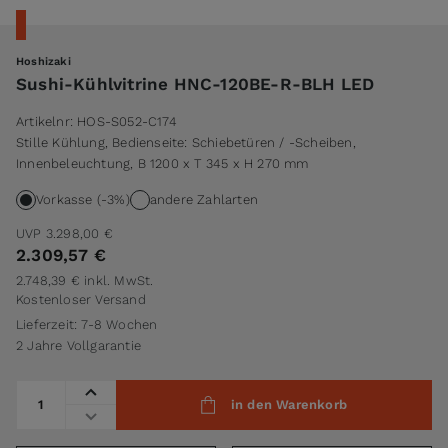
Hoshizaki
Sushi-Kühlvitrine HNC-120BE-R-BLH LED
Artikelnr:
HOS-S052-C174
Stille Kühlung, Bedienseite: Schiebetüren / -Scheiben,
Innenbeleuchtung, B 1200 x T 345 x H 270 mm
Vorkasse (-3%)
andere Zahlarten
UVP
3.298,00 €
2.309,57 €
2.748,39 €
inkl. MwSt.
Kostenloser Versand
Lieferzeit: 7-8 Wochen
2 Jahre Vollgarantie
Menge
in den Warenkorb