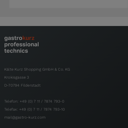
Kälte Kurz Shopping GmbH & Co. KG
Krokisgasse 3
D-70794 Filderstadt
Telefon: +49 (0) 7 11 / 7874 793-0
Telefax: +49 (0) 7 11 / 7874 793-10
mail@gastro-kurz.com