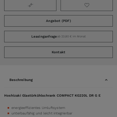
Angebot (PDF)
Leasinganfrage
ab 23,80 € im Monat
Kontakt
Beschreibung
Hoshizaki Glastürkühlschrank COMPACT KG220L DR G E
energieeffizientes Umluftsystem
unterbaufähig und leicht integrierbar