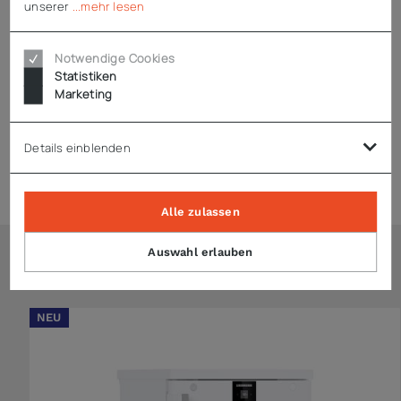
unserer
...mehr lesen
Technische Daten
Notwendige Cookies
Statistiken
Marketing
Downloads
Details einblenden
Produktsicherheit (GPSR)
Alle zulassen
Auswahl erlauben
Ähnliche Artikel
NEU