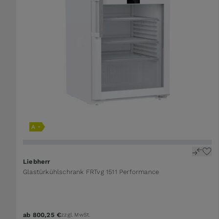
Liebherr
Glastürkühlschrank FRTvg 1511 Performance
ab
800,25 €
zzgl. MwSt.