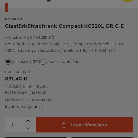
Hoshizaki
Glastürkühlschrank Compact KG220L DR G E
Artikelnr:
HOS-164220010
Umluftkühlung, Bruttoinhalt: 123 l, Temperaturbereich: +1 bis
+12°C, Glastür, unterbaufähig, B 595 x T 667 x H 833 mm
Vorkasse (-3%)
andere Zahlarten
UVP
1.430,00 €
891,43 €
1.060,80 €
inkl. MwSt.
Kostenloser Versand
Lieferzeit: 2-10 Werktage
5 Jahre Vollgarantie
Menge
in den Warenkorb