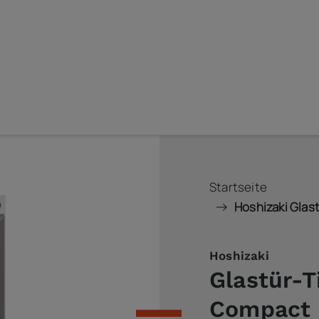
Startseite
Hoshizaki Glas
Hoshizaki
Glastür-T
Compact 