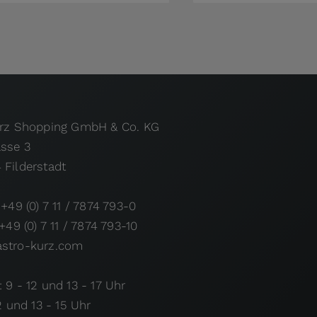
urz Shopping GmbH & Co. KG
asse 3
 Filderstadt
 +49 (0) 7 11 / 7874 793-0
 +49 (0) 7 11 / 7874 793-10
stro-kurz.com
 9 - 12 und 13 - 17 Uhr
12 und 13 - 15 Uhr