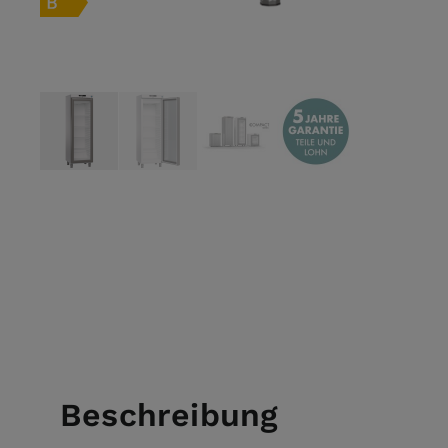
View larger image
View larger image
View larger image
View larger ima
Beschreibung