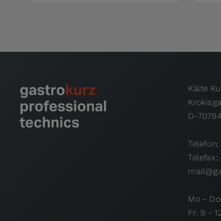
Kälte K
Krokisg
D-70794
Telefon:
Telefax:
mail@ga
Mo - Do:
Fr: 9 - 