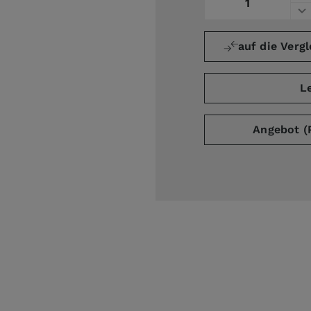
auf die Vergl
ge
L
Angebot (