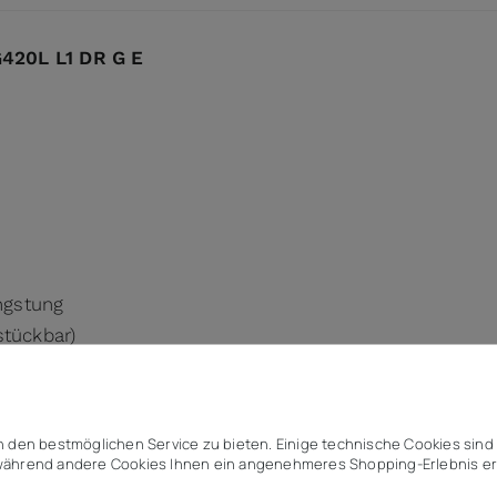
420L L1 DR G E
ngstung
stückbar)
 den bestmöglichen Service zu bieten. Einige technische Cookies sind 
ährend andere Cookies Ihnen ein angenehmeres Shopping-Erlebnis er