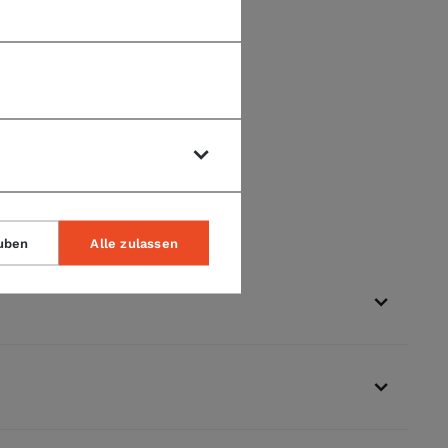
uben
Alle zulassen